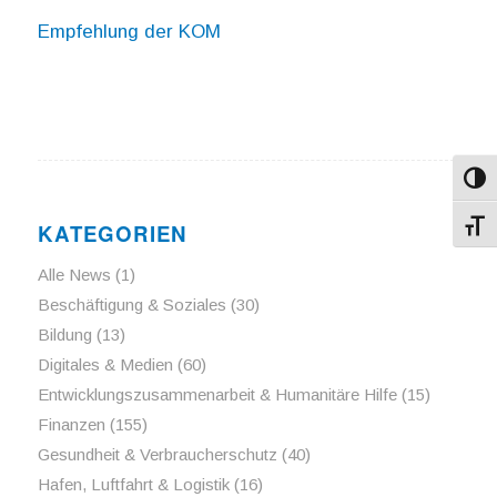
Empfehlung der KOM
Umsch
KATEGORIEN
Schri
Alle News
(1)
Beschäftigung & Soziales
(30)
Bildung
(13)
Digitales & Medien
(60)
Entwicklungszusammenarbeit & Humanitäre Hilfe
(15)
Finanzen
(155)
Gesundheit & Verbraucherschutz
(40)
Hafen, Luftfahrt & Logistik
(16)