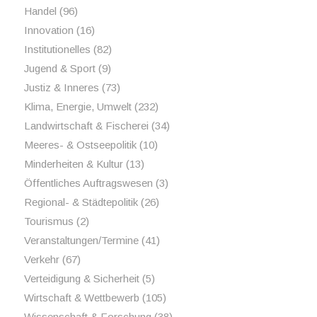
Handel
(96)
Innovation
(16)
Institutionelles
(82)
Jugend & Sport
(9)
Justiz & Inneres
(73)
Klima, Energie, Umwelt
(232)
Landwirtschaft & Fischerei
(34)
Meeres- & Ostseepolitik
(10)
Minderheiten & Kultur
(13)
Öffentliches Auftragswesen
(3)
Regional- & Städtepolitik
(26)
Tourismus
(2)
Veranstaltungen/Termine
(41)
Verkehr
(67)
Verteidigung & Sicherheit
(5)
Wirtschaft & Wettbewerb
(105)
Wissenschaft & Forschung
(38)