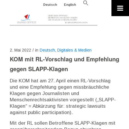
Search
Deutsch
English
for:
Search Button
2. Mai 2022
/
in
Deutsch
,
Digitales & Medien
KOM mit RL-Vorschlag und Empfehlung
gegen SLAPP-Klagen
Die KOM hat am 27. April einen RL-Vorschlag
und eine Empfehlung gegen missbräuchliche
Klagen gegen Journalisten und
Menschenrechtsaktivisten vorgestellt („SLAPP-
Klagen“ = Abkürzung für: strategic lawsuits
against public participation).
Mit der RL sollen Betroffene SLAPP-Klagen mit