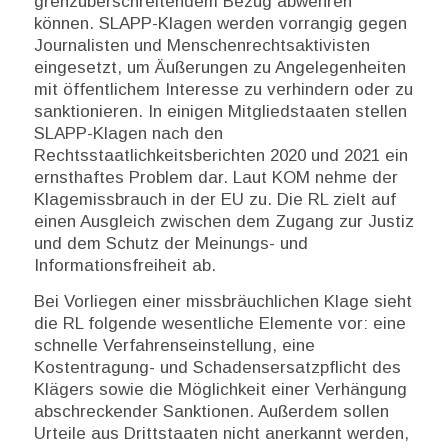
grenzüberschreitendem Bezug abwehren
können. SLAPP-Klagen werden vorrangig gegen
Journalisten und Menschenrechtsaktivisten
eingesetzt, um Äußerungen zu Angelegenheiten
mit öffentlichem Interesse zu verhindern oder zu
sanktionieren. In einigen Mitgliedstaaten stellen
SLAPP-Klagen nach den
Rechtsstaatlichkeitsberichten 2020 und 2021 ein
ernsthaftes Problem dar. Laut KOM nehme der
Klagemissbrauch in der EU zu. Die RL zielt auf
einen Ausgleich zwischen dem Zugang zur Justiz
und dem Schutz der Meinungs- und
Informationsfreiheit ab.
Bei Vorliegen einer missbräuchlichen Klage sieht
die RL folgende wesentliche Elemente vor: eine
schnelle Verfahrenseinstellung, eine
Kostentragung- und Schadensersatzpflicht des
Klägers sowie die Möglichkeit einer Verhängung
abschreckender Sanktionen. Außerdem sollen
Urteile aus Drittstaaten nicht anerkannt werden,