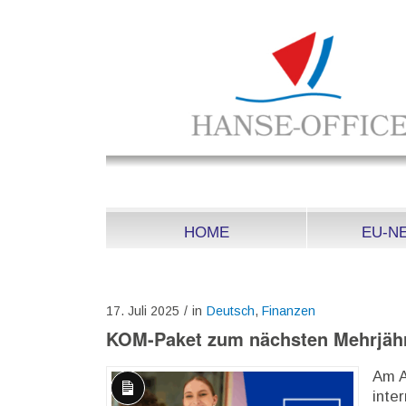
HOME
EU-N
17. Juli 2025
/
in
Deutsch
,
Finanzen
KOM-Paket zum nächsten Mehrjäh
Am A
inte
Lange