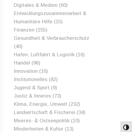
Digitales & Medien
(60)
Entwicklungszusammenarbeit &
Humanitäre Hilfe
(15)
Finanzen
(155)
Gesundheit & Verbraucherschutz
(40)
Hafen, Luftfahrt & Logistik
(16)
Handel
(96)
Innovation
(16)
Institutionelles
(82)
Jugend & Sport
(9)
Justiz & Inneres
(73)
Klima, Energie, Umwelt
(232)
Landwirtschaft & Fischerei
(34)
Meeres- & Ostseepolitik
(10)
Minderheiten & Kultur
(13)
Umsch