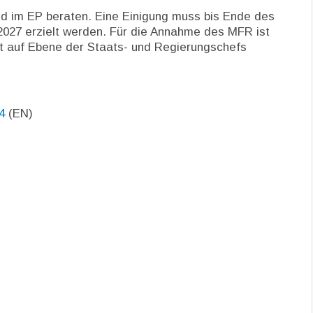
d im EP beraten. Eine Einigung muss bis Ende des
2027 erzielt werden. Für die Annahme des MFR ist
t auf Ebene der Staats- und Regierungschefs
4
(EN)