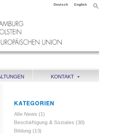
Deutsch
English
Search
for:
Search Button
ALTUNGEN
KONTAKT
KATEGORIEN
Alle News
(1)
Beschäftigung & Soziales
(30)
Bildung
(13)