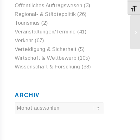
Öffentliches Auftragswesen
(3)
Schri
Regional- & Städtepolitik
(26)
Tourismus
(2)
EU
Veranstaltungen/Termine
(41)
Be
Verkehr
(67)
Verteidigung & Sicherheit
(5)
Wirtschaft & Wettbewerb
(105)
Wissenschaft & Forschung
(38)
ARCHIV