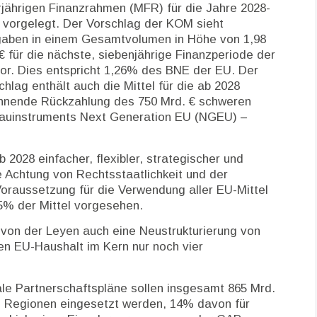
jährigen Finanzrahmen (MFR) für die Jahre 2028-
 vorgelegt. Der Vorschlag der KOM sieht
aben in einem Gesamtvolumen in Höhe von 1,98
 € für die nächste, siebenjährige Finanzperiode der
or. Dies entspricht 1,26% des BNE der EU. Der
chlag enthält auch die Mittel für die ab 2028
nnende Rückzahlung des 750 Mrd. € schweren
auinstruments Next Generation EU (NGEU) –
 2028 einfacher, flexibler, strategischer und
ie Achtung von Rechtsstaatlichkeit und der
oraussetzung für die Verwendung aller EU-Mittel
5% der Mittel vorgesehen.
von der Leyen auch eine Neustrukturierung von
en EU-Haushalt im Kern nur noch vier
ale Partnerschaftspläne sollen insgesamt 865 Mrd.
nd Regionen eingesetzt werden, 14% davon für