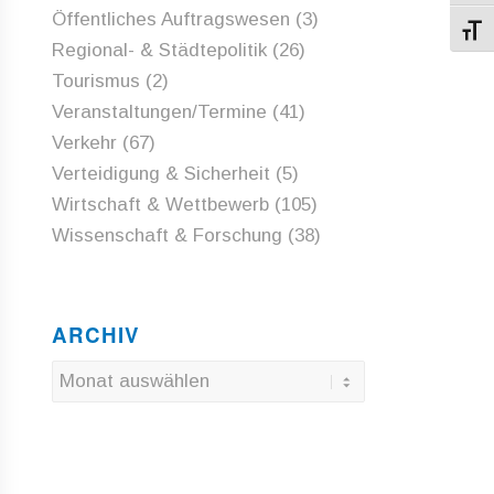
Öffentliches Auftragswesen
(3)
Schri
Regional- & Städtepolitik
(26)
Tourismus
(2)
Veranstaltungen/Termine
(41)
Verkehr
(67)
Verteidigung & Sicherheit
(5)
Wirtschaft & Wettbewerb
(105)
Wissenschaft & Forschung
(38)
ARCHIV