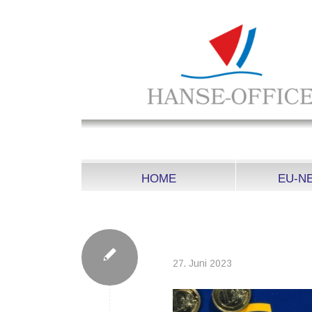
HOME
EU-N
2023-06-20_P008
27. Juni 2023