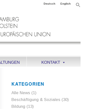
Deutsch
English
Search
for:
Search Button
ALTUNGEN
KONTAKT
KATEGORIEN
Alle News
(1)
Beschäftigung & Soziales
(30)
Bildung
(13)