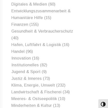
Digitales & Medien
(60)
Entwicklungszusammenarbeit &
Humanitäre Hilfe
(15)
Finanzen
(155)
Gesundheit & Verbraucherschutz
(40)
Hafen, Luftfahrt & Logistik
(16)
Handel
(96)
Innovation
(16)
Institutionelles
(82)
Jugend & Sport
(9)
Justiz & Inneres
(73)
Klima, Energie, Umwelt
(232)
Landwirtschaft & Fischerei
(34)
Meeres- & Ostseepolitik
(10)
Minderheiten & Kultur
(13)
Umsch