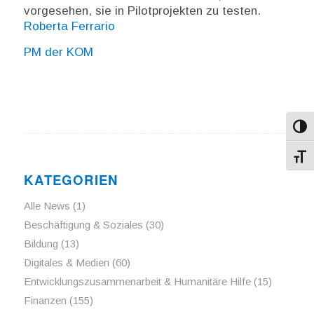
vorgesehen, sie in Pilotprojekten zu testen.
Roberta Ferrario
PM der KOM
Umsch
Schri
KATEGORIEN
Alle News
(1)
Beschäftigung & Soziales
(30)
Bildung
(13)
Digitales & Medien
(60)
Entwicklungszusammenarbeit & Humanitäre Hilfe
(15)
Finanzen
(155)