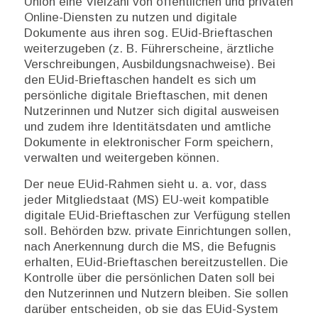
Union eine Vielzahl von öffentlichen und privaten
Online-Diensten zu nutzen und digitale
Dokumente aus ihren sog. EUid-Brieftaschen
weiterzugeben (z. B. Führerscheine, ärztliche
Verschreibungen, Ausbildungsnachweise). Bei
den EUid-Brieftaschen handelt es sich um
persönliche digitale Brieftaschen, mit denen
Nutzerinnen und Nutzer sich digital ausweisen
und zudem ihre Identitätsdaten und amtliche
Dokumente in elektronischer Form speichern,
verwalten und weitergeben können.
Der neue EUid-Rahmen sieht u. a. vor, dass
jeder Mitgliedstaat (MS) EU-weit kompatible
digitale EUid-Brieftaschen zur Verfügung stellen
soll. Behörden bzw. private Einrichtungen sollen,
nach Anerkennung durch die MS, die Befugnis
erhalten, EUid-Brieftaschen bereitzustellen. Die
Kontrolle über die persönlichen Daten soll bei
den Nutzerinnen und Nutzern bleiben. Sie sollen
darüber entscheiden, ob sie das EUid-System