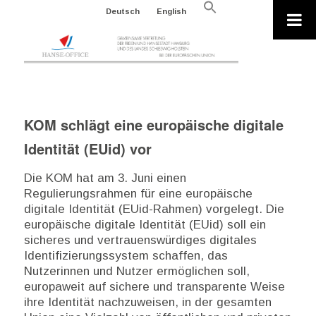
Search
Deutsch
English
for:
Search Button
KOM schlägt eine europäische digitale
Identität (EUid) vor
Die KOM hat am 3. Juni einen
Regulierungsrahmen für eine europäische
digitale Identität (EUid-Rahmen) vorgelegt. Die
europäische digitale Identität (EUid) soll ein
sicheres und vertrauenswürdiges digitales
Identifizierungssystem schaffen, das
Nutzerinnen und Nutzer ermöglichen soll,
europaweit auf sichere und transparente Weise
ihre Identität nachzuweisen, in der gesamten