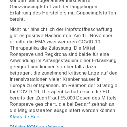
sondern als sogenannter inaktivierter
Ganzvirusimpfstoff auf der langjährigen
Erfahrung des Herstellers mit Grippeimpfstoffen
beruht.
Nicht nur hinsichtlich der Impfstoffbeschaffung
gibt es positive Nachrichten: Am 11. November
erteilte die EMA zwei weiteren COVID-19-
Therapeutika die Zulassung. Die Mittel
Ronapreve und Regkirona sind beide für eine
Anwendung im Anfangsstadium einer Erkrankung
geeignet und können so ebenfalls dazu
beitragen, die zunehmend kritische Lage auf den
Intensivstationen vieler Krankenhäuser in
Europa zu entspannen. Im Rahmen der Strategie
für COVID-19-Therapeutika hatte sich die EU
bereits den Zugriff auf 55.000 Dosen des Mittels
Ronapreve gesichert, die bei Bedarf zeitnah an
die Mitgliedstaaten ausgeliefert werden können.
Klaas de Boer