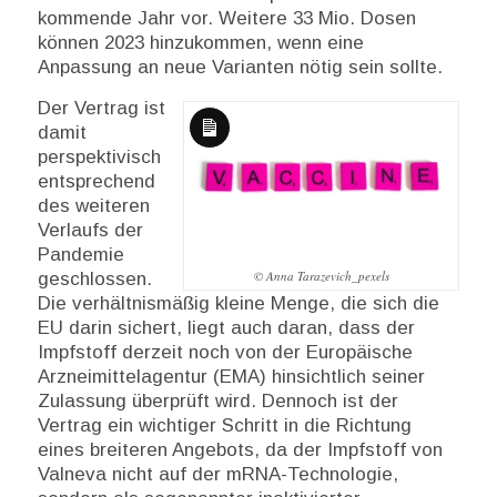
kommende Jahr vor. Weitere 33 Mio. Dosen
können 2023 hinzukommen, wenn eine
Anpassung an neue Varianten nötig sein sollte.
Der Vertrag ist
damit
Lange
perspektivisch
Beschreibung
entsprechend
des weiteren
Verlaufs der
Pandemie
© Anna Tarazevich_pexels
geschlossen.
Die verhältnismäßig kleine Menge, die sich die
EU darin sichert, liegt auch daran, dass der
Impfstoff derzeit noch von der Europäische
Arzneimittelagentur (EMA) hinsichtlich seiner
Zulassung überprüft wird. Dennoch ist der
Vertrag ein wichtiger Schritt in die Richtung
eines breiteren Angebots, da der Impfstoff von
Valneva nicht auf der mRNA-Technologie,