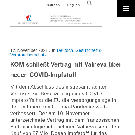
Search
Deutsch
English
for:
Search Button
12. November 2021
/
in
Deutsch
,
Gesundheit &
Verbraucherschutz
KOM schließt Vertrag mit Valneva über
neuen COVID-Impfstoff
Mit dem Abschluss des insgesamt achten
Vertrags zur Beschaffung eines COVID-
Impfstoffs hat die EU die Versorgungslage in
der andauernden Corona-Pandemie weiter
verbessert. Der am 10. November
unterzeichnete Vertrag mit dem französischen
Biotechnologieunternehmen Valneva sieht den
Kauf von 27 Mio. Dosen Impfstoff für das