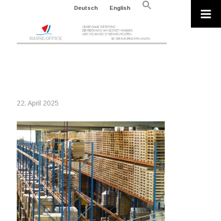
Search
Deutsch
English
for:
Search Button
WARENLAGER
22. April 2025