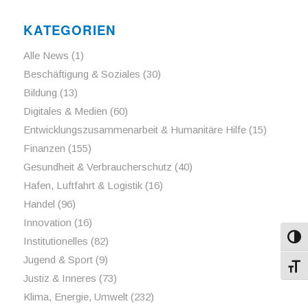
KATEGORIEN
Alle News
(1)
Beschäftigung & Soziales
(30)
Bildung
(13)
Digitales & Medien
(60)
Entwicklungszusammenarbeit & Humanitäre Hilfe
(15)
Finanzen
(155)
Gesundheit & Verbraucherschutz
(40)
Hafen, Luftfahrt & Logistik
(16)
Handel
(96)
Innovation
(16)
Umsch
Institutionelles
(82)
Jugend & Sport
(9)
Schri
Justiz & Inneres
(73)
Klima, Energie, Umwelt
(232)