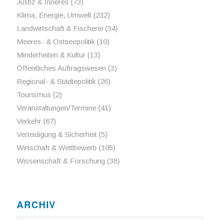
Justiz & Inneres
(73)
Klima, Energie, Umwelt
(232)
Landwirtschaft & Fischerei
(34)
Meeres- & Ostseepolitik
(10)
Minderheiten & Kultur
(13)
Öffentliches Auftragswesen
(3)
Regional- & Städtepolitik
(26)
Tourismus
(2)
Veranstaltungen/Termine
(41)
Verkehr
(67)
Verteidigung & Sicherheit
(5)
Wirtschaft & Wettbewerb
(105)
Wissenschaft & Forschung
(38)
ARCHIV