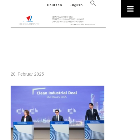
Search
Deutsch
English
for:
Search Button
2025-02-26_P065733-145856_CLEAN
INDUSTRIAL DEAL
28. Februar 2025