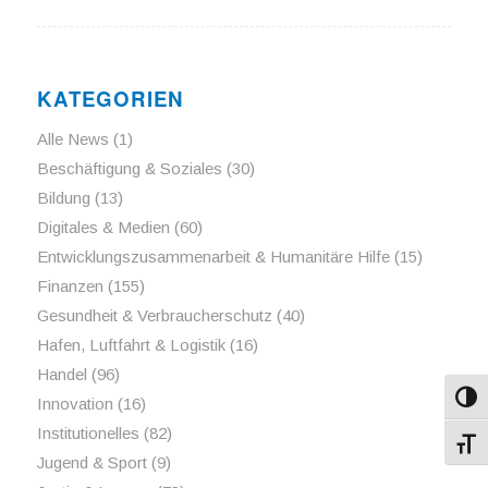
KATEGORIEN
Alle News
(1)
Beschäftigung & Soziales
(30)
Bildung
(13)
Digitales & Medien
(60)
Entwicklungszusammenarbeit & Humanitäre Hilfe
(15)
Finanzen
(155)
Gesundheit & Verbraucherschutz
(40)
Hafen, Luftfahrt & Logistik
(16)
Handel
(96)
Umsch
Innovation
(16)
Institutionelles
(82)
Schri
Jugend & Sport
(9)