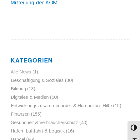
Mitteilung der KOM
KATEGORIEN
Alle News
(1)
Beschäftigung & Soziales
(30)
Bildung
(13)
Digitales & Medien
(60)
Entwicklungszusammenarbeit & Humanitäre Hilfe
(15)
Finanzen
(155)
Gesundheit & Verbraucherschutz
(40)
Umsch
Hafen, Luftfahrt & Logistik
(16)
Handel
(96)