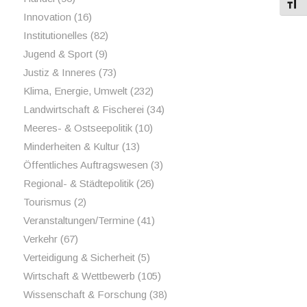
Schri
Innovation
(16)
Institutionelles
(82)
Jugend & Sport
(9)
Justiz & Inneres
(73)
Klima, Energie, Umwelt
(232)
Landwirtschaft & Fischerei
(34)
Meeres- & Ostseepolitik
(10)
Minderheiten & Kultur
(13)
Öffentliches Auftragswesen
(3)
Regional- & Städtepolitik
(26)
Tourismus
(2)
Veranstaltungen/Termine
(41)
Verkehr
(67)
Verteidigung & Sicherheit
(5)
Wirtschaft & Wettbewerb
(105)
Wissenschaft & Forschung
(38)