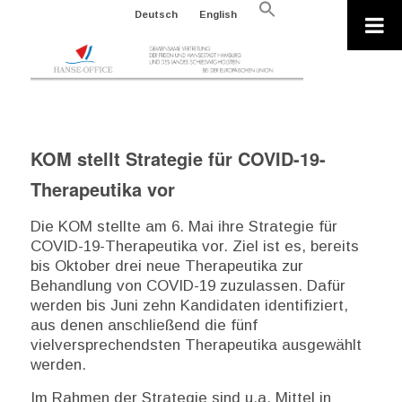
Search
Deutsch
English
for:
Search Button
KOM stellt Strategie für COVID-19-
Therapeutika vor
Die KOM stellte am 6. Mai ihre Strategie für
COVID-19-Therapeutika vor. Ziel ist es, bereits
bis Oktober drei neue Therapeutika zur
Behandlung von COVID-19 zuzulassen. Dafür
werden bis Juni zehn Kandidaten identifiziert,
aus denen anschließend die fünf
vielversprechendsten Therapeutika ausgewählt
werden.
Im Rahmen der Strategie sind u.a. Mittel in