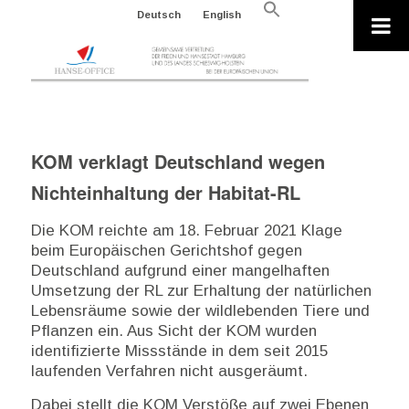
Search
Deutsch
English
for:
Search Button
KOM verklagt Deutschland wegen
Nichteinhaltung der Habitat-RL
Die KOM reichte am 18. Februar 2021 Klage
beim Europäischen Gerichtshof gegen
Deutschland aufgrund einer mangelhaften
Umsetzung der RL zur Erhaltung der natürlichen
Lebensräume sowie der wildlebenden Tiere und
Pflanzen ein. Aus Sicht der KOM wurden
identifizierte Missstände in dem seit 2015
laufenden Verfahren nicht ausgeräumt.
Dabei stellt die KOM Verstöße auf zwei Ebenen