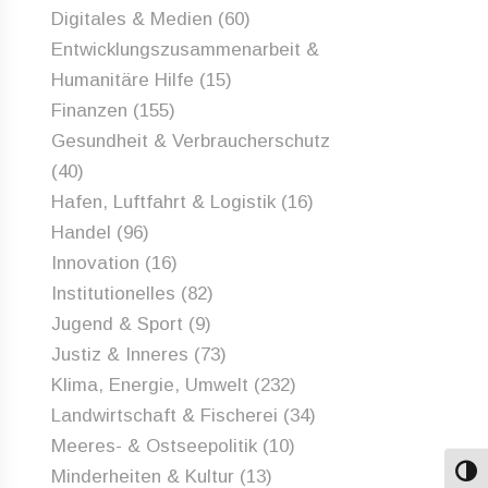
Digitales & Medien
(60)
Entwicklungszusammenarbeit &
Humanitäre Hilfe
(15)
Finanzen
(155)
Gesundheit & Verbraucherschutz
(40)
Hafen, Luftfahrt & Logistik
(16)
Handel
(96)
Innovation
(16)
Institutionelles
(82)
Jugend & Sport
(9)
Justiz & Inneres
(73)
Klima, Energie, Umwelt
(232)
Landwirtschaft & Fischerei
(34)
Meeres- & Ostseepolitik
(10)
Minderheiten & Kultur
(13)
Umsch