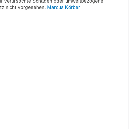
 für verursachte Schäden oder umweltbezogene
etz nicht vorgesehen.
Marcus Körber