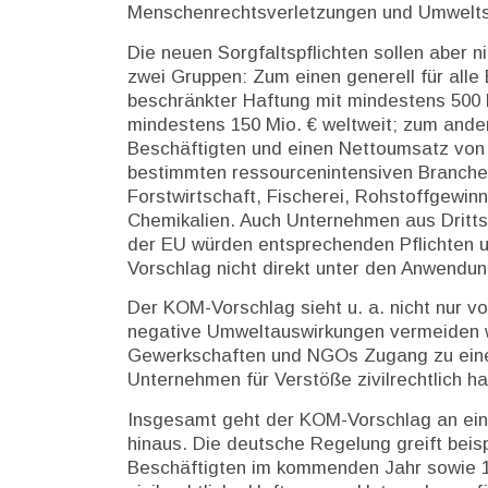
Menschenrechtsverletzungen und Umweltsc
Die neuen Sorgfaltspflichten sollen aber n
zwei Gruppen: Zum einen generell für alle
beschränkter Haftung mit mindestens 500
mindestens 150 Mio. € weltweit; zum ande
Beschäftigten und einen Nettoumsatz von m
bestimmten ressourcenintensiven Branchen 
Forstwirtschaft, Fischerei, Rohstoffgewin
Chemikalien. Auch Unternehmen aus Dritt
der EU würden entsprechenden Pflichten 
Vorschlag nicht direkt unter den Anwendun
Der KOM-Vorschlag sieht u. a. nicht nur vo
negative Umweltauswirkungen vermeiden 
Gewerkschaften und NGOs Zugang zu ein
Unternehmen für Verstöße zivilrechtlich 
Insgesamt geht der KOM-Vorschlag an eini
hinaus. Die deutsche Regelung greift beis
Beschäftigten im kommenden Jahr sowie 1