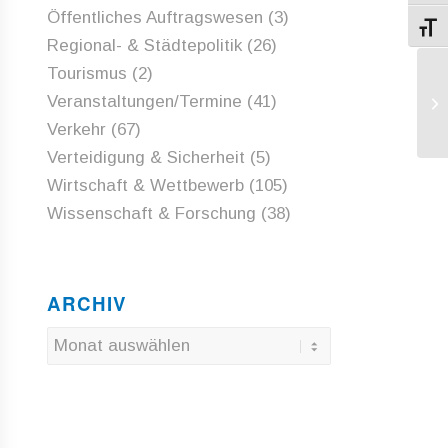
Öffentliches Auftragswesen
(3)
Schri
Regional- & Städtepolitik
(26)
Tourismus
(2)
Sc
Veranstaltungen/Termine
(41)
zu
Verkehr
(67)
Verteidigung & Sicherheit
(5)
Wirtschaft & Wettbewerb
(105)
Wissenschaft & Forschung
(38)
ARCHIV