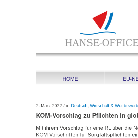
HOME
EU-N
2. März 2022
/
in
Deutsch
,
Wirtschaft & Wettbewer
KOM-Vorschlag zu Pflichten in glo
Mit ihrem Vorschlag für eine RL über die N
KOM Vorschriften für Sorgfaltspflichten e