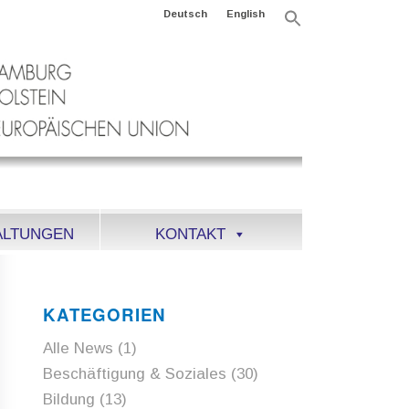
Deutsch
English
Search
for:
Search Button
ALTUNGEN
KONTAKT
KATEGORIEN
Alle News
(1)
Beschäftigung & Soziales
(30)
Bildung
(13)