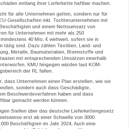
häden entlang ihrer Lieferkette haftbar machen.
icht für alle Unternehmen gelten, sondern nur für
 EU-Gesellschaften inkl. Tochterunternehmen mit
 Beschäftigten und einem Nettoumsatz von
ren für Unternehmen mit mehr als 250
indestens 40 Mio. € weltweit, sofern sie in
tätig sind. Dazu zählen Textilien, Land- und
nung, Metalle, Baumaterialien, Brennstoffe und
staaten mit entsprechenden Umsätzen innerhalb
unterworfen. KMU hingegen würden laut KOM-
gsbereich der RL fallen.
r, dass Unternehmen einen Plan erstellen, wie sie
wollen, sondern auch dass Geschädigte,
em Beschwerdeverfahren haben und dass
haftbar gemacht werden können.
gen Stellen über das deutsche Lieferkettengesetz
pielsweise erst ab einer Schwelle von 3000
000 Beschäftigten im Jahr 2024. Auch eine