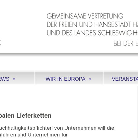
EWS
WIR IN EUROPA
VERANST
b
balen Lieferketten
achhaltigkeitspflichten von Unternehmen will die
inführen und Unternehmen für