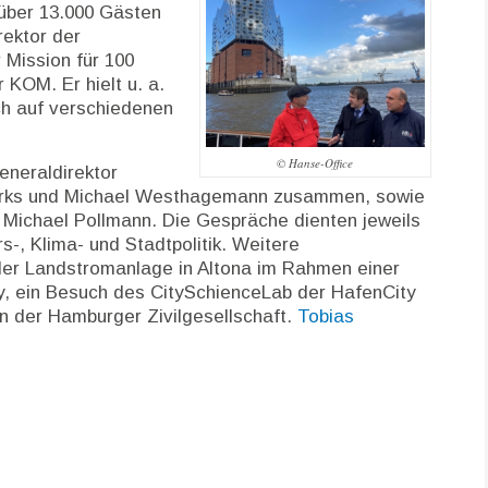
 über 13.000 Gästen
rektor der
 Mission für 100
r KOM. Er hielt u. a.
ch auf verschiedenen
.
© Hanse-Office
eneraldirektor
jarks und Michael Westhagemann zusammen, sowie
t Michael Pollmann. Die Gespräche dienten jeweils
-, Klima- und Stadtpolitik. Weitere
er Landstromanlage in Altona im Rahmen einer
y, ein Besuch des CitySchienceLab der HafenCity
rn der Hamburger Zivilgesellschaft.
Tobias