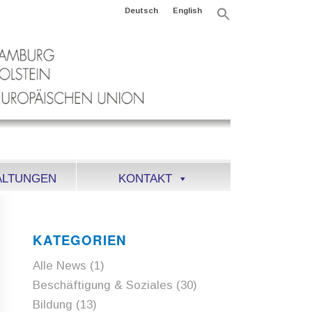
Deutsch
English
Search
for:
Search Button
ALTUNGEN
KONTAKT
KATEGORIEN
Alle News
(1)
Beschäftigung & Soziales
(30)
Bildung
(13)