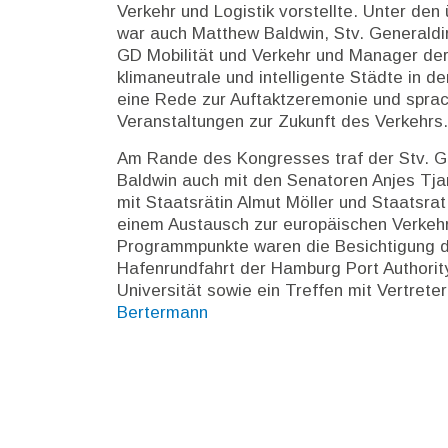
Verkehr und Logistik vorstellte. Unter den
war auch Matthew Baldwin, Stv. Generaldi
GD Mobilität und Verkehr und Manager der
klimaneutrale und intelligente Städte in de
eine Rede zur Auftaktzeremonie und spra
Veranstaltungen zur Zukunft des Verkehrs
Am Rande des Kongresses traf der Stv. G
Baldwin auch mit den Senatoren Anjes T
mit Staatsrätin Almut Möller und Staatsra
einem Austausch zur europäischen Verkehrs
Programmpunkte waren die Besichtigung d
Hafenrundfahrt der Hamburg Port Authorit
Universität sowie ein Treffen mit Vertrete
Bertermann