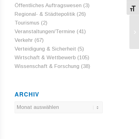
Öffentliches Auftragswesen
(3)
Schri
Regional- & Städtepolitik
(26)
Tourismus
(2)
Ra
Veranstaltungen/Termine
(41)
En
Verkehr
(67)
Verteidigung & Sicherheit
(5)
Wirtschaft & Wettbewerb
(105)
Wissenschaft & Forschung
(38)
ARCHIV