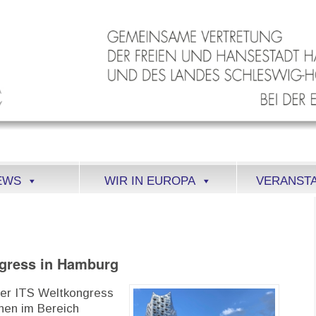
EWS
WIR IN EUROPA
VERANST
gress in Hamburg
der ITS Weltkongress
onen im Bereich