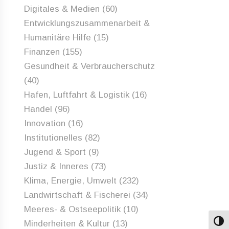
Digitales & Medien
(60)
Entwicklungszusammenarbeit &
Humanitäre Hilfe
(15)
Finanzen
(155)
Gesundheit & Verbraucherschutz
(40)
Hafen, Luftfahrt & Logistik
(16)
Handel
(96)
Innovation
(16)
Institutionelles
(82)
Jugend & Sport
(9)
Justiz & Inneres
(73)
Klima, Energie, Umwelt
(232)
Landwirtschaft & Fischerei
(34)
Meeres- & Ostseepolitik
(10)
Minderheiten & Kultur
(13)
Umsch