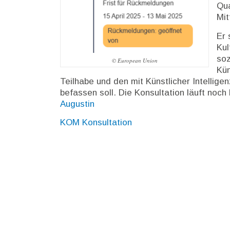
Qua
Mit
Er 
Kul
soz
© European Union
Kün
Teilhabe und den mit Künstlicher Intelli
befassen soll. Die Konsultation läuft noch
Augustin
KOM Konsultation