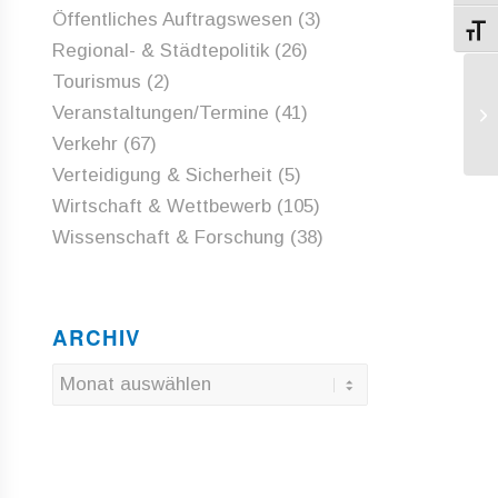
Öffentliches Auftragswesen
(3)
Schri
Regional- & Städtepolitik
(26)
Tourismus
(2)
KO
Veranstaltungen/Termine
(41)
un
Verkehr
(67)
Verteidigung & Sicherheit
(5)
Wirtschaft & Wettbewerb
(105)
Wissenschaft & Forschung
(38)
ARCHIV