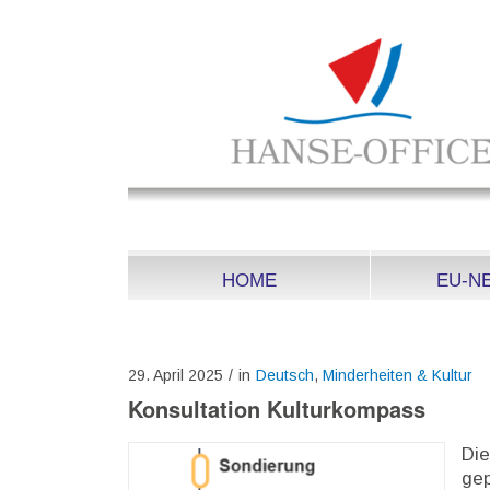
HOME
EU-N
29. April 2025
/
in
Deutsch
,
Minderheiten & Kultur
Konsultation Kulturkompass
Die
gep