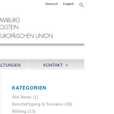
Deutsch
English
Search
for:
Search Button
ALTUNGEN
KONTAKT
KATEGORIEN
Alle News
(1)
Beschäftigung & Soziales
(30)
Bildung
(13)