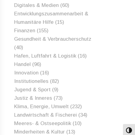
Digitales & Medien
(60)
Entwicklungszusammenarbeit &
Humanitäre Hilfe
(15)
Finanzen
(155)
Gesundheit & Verbraucherschutz
(40)
Hafen, Luftfahrt & Logistik
(16)
Handel
(96)
Innovation
(16)
Institutionelles
(82)
Jugend & Sport
(9)
Justiz & Inneres
(73)
Klima, Energie, Umwelt
(232)
Landwirtschaft & Fischerei
(34)
Meeres- & Ostseepolitik
(10)
Minderheiten & Kultur
(13)
Umsch