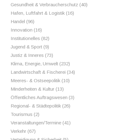
Gesundheit & Verbraucherschutz
(40)
Hafen, Luftfahrt & Logistik
(16)
Handel
(96)
Innovation
(16)
Institutionelles
(82)
Jugend & Sport
(9)
Justiz & Inneres
(73)
Klima, Energie, Umwelt
(232)
Landwirtschaft & Fischerei
(34)
Meeres- & Ostseepolitik
(10)
Minderheiten & Kultur
(13)
Öffentliches Auftragswesen
(3)
Regional- & Städtepolitik
(26)
Tourismus
(2)
Veranstaltungen/Termine
(41)
Verkehr
(67)
Verteidigung & Sicherheit
(5)