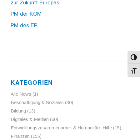
zur Zukunft Europas
PM der KOM
PM des EP
Umsch
Schri
KATEGORIEN
Alle News
(1)
Beschäftigung & Soziales
(30)
Bildung
(13)
Digitales & Medien
(60)
Entwicklungszusammenarbeit & Humanitäre Hilfe
(15)
Finanzen
(155)