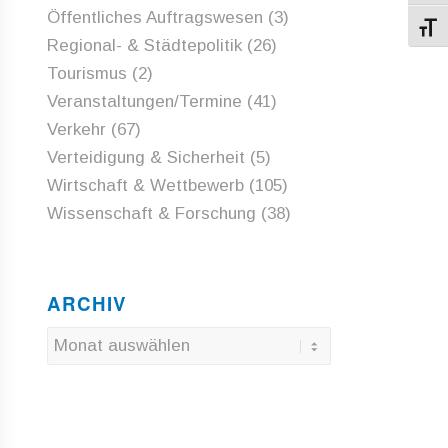
Öffentliches Auftragswesen
(3)
Schri
Regional- & Städtepolitik
(26)
Tourismus
(2)
Veranstaltungen/Termine
(41)
Verkehr
(67)
Verteidigung & Sicherheit
(5)
Wirtschaft & Wettbewerb
(105)
Wissenschaft & Forschung
(38)
ARCHIV