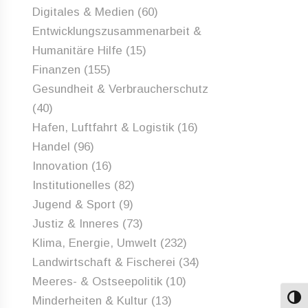
Digitales & Medien
(60)
Entwicklungszusammenarbeit &
Humanitäre Hilfe
(15)
Finanzen
(155)
Gesundheit & Verbraucherschutz
(40)
Hafen, Luftfahrt & Logistik
(16)
Handel
(96)
Innovation
(16)
Institutionelles
(82)
Jugend & Sport
(9)
Justiz & Inneres
(73)
Klima, Energie, Umwelt
(232)
Landwirtschaft & Fischerei
(34)
Meeres- & Ostseepolitik
(10)
Minderheiten & Kultur
(13)
Umsch