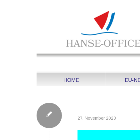
HOME
EU-N
2023-11-24_GREEN
27. November 2023