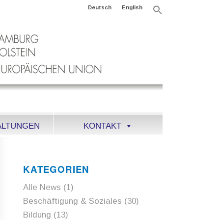
Deutsch
English
Search
for:
Search Button
ALTUNGEN
KONTAKT
KATEGORIEN
Alle News
(1)
Beschäftigung & Soziales
(30)
Bildung
(13)