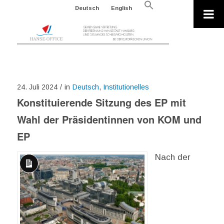
Search
Deutsch
English
for:
Search Button
24. Juli 2024
/
in
Deutsch
,
Institutionelles
Konstituierende Sitzung des EP mit
Wahl der Präsidentinnen von KOM und
EP
Nach der
Lange
Beschreibung