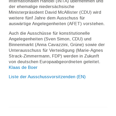
internationalen Handel (INTA) übernehmen und
der ehemalige niedersächsische
Ministerpräsident David McAllister (CDU) wird
weitere fünf Jahre dem Ausschuss für
auswärtige Angelegenheiten (AFET) vorstehen.
Auch die Ausschüsse für konstitutionelle
Angelegenheiten (Sven Simon, CDU) und
Binnenmarkt (Anna Cavazzini, Grüne) sowie der
Unterausschuss für Verteidigung (Marie-Agnes
Strack-Zimmermann, FDP) werden in Zukunft
von deutschen Europaabgeordneten geleitet.
Klaas de Boer
Liste der Ausschussvorsitzenden (EN)