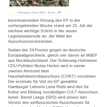
© European Union 2024 – Source : EP
konstituierenden Sitzung des EP in der
vorhergehenden Woche stand am 23. Juli der
nächste wichtige Schritt in der neuen
Legislaturperiode an: die Wahl der
Ausschussvorsitzenden.
Sieben der 24 Posten gingen an deutsche
Europaabgeordnete, gleich vier davon an MdEP
aus Norddeutschland. Der Schleswig-Holsteiner
CDU-Politiker Niclas Herbst wird in seiner
zweiten Amtszeit dem
Haushaltskontrollausschuss (CONT) vorstehen.
Die erstmals für Volt ins EP gewählte
Hamburger Lehrerin Lena Riehl wird den für
Kultur und Bildung zuständigen CULT-Ausschuss
leiten. Bernd Lange (SPD) wird erneut den
Vorsitz des einflussreichen Ausschusses für