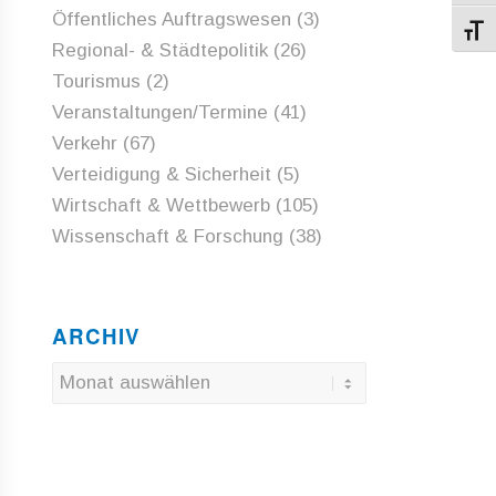
Öffentliches Auftragswesen
(3)
Schri
Regional- & Städtepolitik
(26)
Tourismus
(2)
Veranstaltungen/Termine
(41)
Verkehr
(67)
Verteidigung & Sicherheit
(5)
Wirtschaft & Wettbewerb
(105)
Wissenschaft & Forschung
(38)
ARCHIV