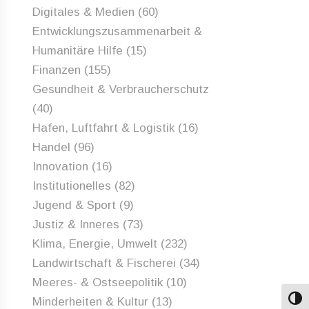
Digitales & Medien
(60)
Entwicklungszusammenarbeit &
Humanitäre Hilfe
(15)
Finanzen
(155)
Gesundheit & Verbraucherschutz
(40)
Hafen, Luftfahrt & Logistik
(16)
Handel
(96)
Innovation
(16)
Institutionelles
(82)
Jugend & Sport
(9)
Justiz & Inneres
(73)
Klima, Energie, Umwelt
(232)
Landwirtschaft & Fischerei
(34)
Meeres- & Ostseepolitik
(10)
Minderheiten & Kultur
(13)
Umsch