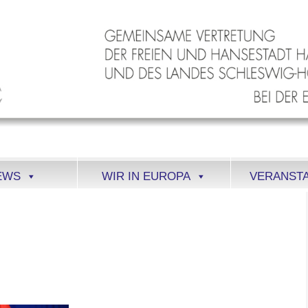
EWS
WIR IN EUROPA
VERANST
ESIDENCY-
ROPEAN UNION