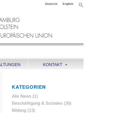
Deutsch
English
Search
for:
Search Button
ALTUNGEN
KONTAKT
KATEGORIEN
Alle News
(1)
Beschäftigung & Soziales
(30)
Bildung
(13)