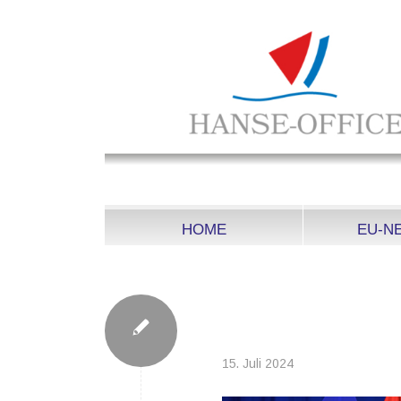
HOME
EU-N
2024-07-15_HU-PR
COMPRESSED_EU
15. Juli 2024