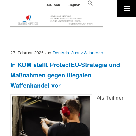
Search
Deutsch
English
for:
Search Button
27. Februar 2026
/
in
Deutsch
,
Justiz & Inneres
In KOM stellt ProtectEU-Strategie und
Maßnahmen gegen illegalen
Waffenhandel vor
Als Teil der