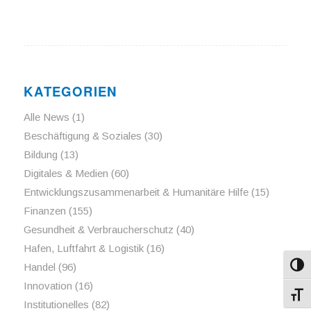
KATEGORIEN
Alle News
(1)
Beschäftigung & Soziales
(30)
Bildung
(13)
Digitales & Medien
(60)
Entwicklungszusammenarbeit & Humanitäre Hilfe
(15)
Finanzen
(155)
Gesundheit & Verbraucherschutz
(40)
Hafen, Luftfahrt & Logistik
(16)
Handel
(96)
Umsch
Innovation
(16)
Schri
Institutionelles
(82)