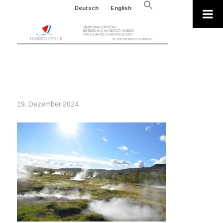
Search
Deutsch
English
for:
Search Button
2024-12-16_PIXABAY_LONGDAN91
19. Dezember 2024