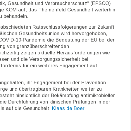
itik, Gesundheit und Verbraucherschutz“ (EPSCO)
ige KOM auf, das Themenfeld Gesundheit weiterhin
zu behandeln.
rabschiedeten Ratsschlussfolgerungen zur Zukunft
äischen Gesundheitsunion wird hervorgehoben,
COVID-19-Pandemie die Bedeutung der EU bei der
ng von grenzüberschreitenden
ichzeitig zeigen aktuelle Herausforderungen wie
sen und die Versorgungssicherheit bei
rfordernis für ein weiteres Engagement auf
ngehalten, ihr Engagement bei der Prävention
orge und übertragbaren Krankheiten weiter zu
steht hinsichtlich der Bekämpfung antimikrobieller
ie Durchführung von klinischen Prüfungen in der
ls auf die Gesundheit.
Klaas de Boer