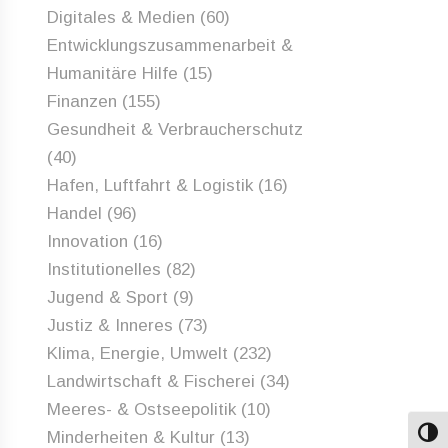
Digitales & Medien
(60)
Entwicklungszusammenarbeit &
Humanitäre Hilfe
(15)
Finanzen
(155)
Gesundheit & Verbraucherschutz
(40)
Hafen, Luftfahrt & Logistik
(16)
Handel
(96)
Innovation
(16)
Institutionelles
(82)
Jugend & Sport
(9)
Justiz & Inneres
(73)
Klima, Energie, Umwelt
(232)
Landwirtschaft & Fischerei
(34)
Meeres- & Ostseepolitik
(10)
Minderheiten & Kultur
(13)
Umsch