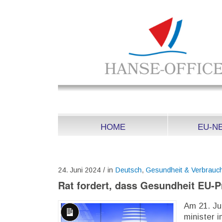
HOME
EU-N
24. Juni 2024
/
in
Deutsch
,
Gesundheit & Verbrauc
Rat fordert, dass Gesundheit EU-Pr
Am 21. Ju
minister 
Lange