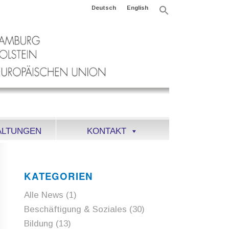
Deutsch
English
Search
for:
Search Button
ALTUNGEN
KONTAKT
KATEGORIEN
Alle News
(1)
Beschäftigung & Soziales
(30)
Bildung
(13)