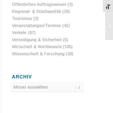
Öffentliches Auftragswesen
(3)
Schri
Regional- & Städtepolitik
(26)
Tourismus
(2)
RL
Veranstaltungen/Termine
(41)
be
Verkehr
(67)
Verteidigung & Sicherheit
(5)
Wirtschaft & Wettbewerb
(105)
Wissenschaft & Forschung
(38)
ARCHIV