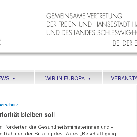
EWS
WIR IN EUROPA
VERANST
herschutz
iorität bleiben soll
ni forderten die Gesundheitsministerinnen und -
im Rahmen der Sitzung des Rates „Beschäftigung,