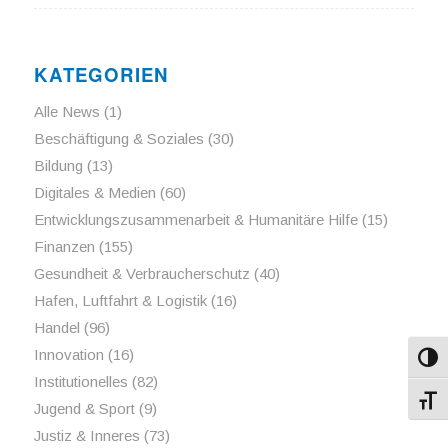
KATEGORIEN
Alle News
(1)
Beschäftigung & Soziales
(30)
Bildung
(13)
Digitales & Medien
(60)
Entwicklungszusammenarbeit & Humanitäre Hilfe
(15)
Finanzen
(155)
Gesundheit & Verbraucherschutz
(40)
Hafen, Luftfahrt & Logistik
(16)
Handel
(96)
Innovation
(16)
Umsch
Institutionelles
(82)
Schri
Jugend & Sport
(9)
Justiz & Inneres
(73)