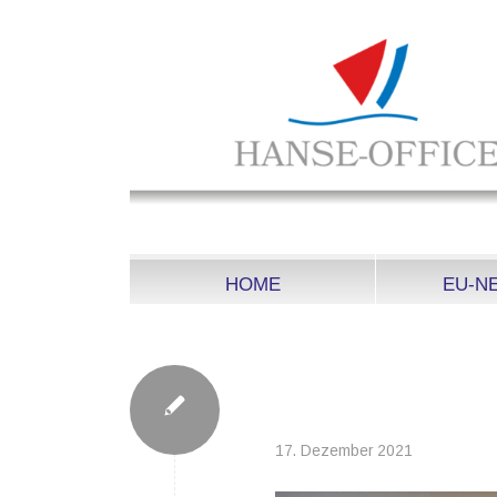
HOME
EU-N
2021-12-17_S-FIS
TRAVEMÜNDE_HA
17. Dezember 2021