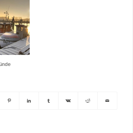
münde