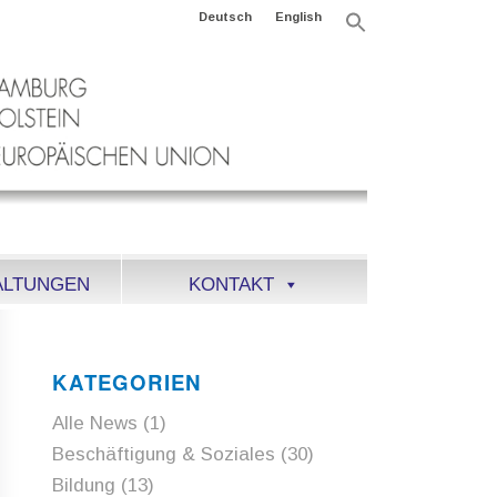
Deutsch
English
Search
for:
Search Button
ALTUNGEN
KONTAKT
KATEGORIEN
Alle News
(1)
Beschäftigung & Soziales
(30)
Bildung
(13)