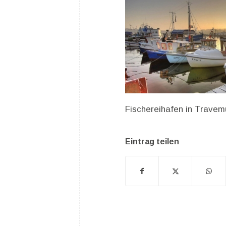
Fischereihafen in Trave
Eintrag teilen