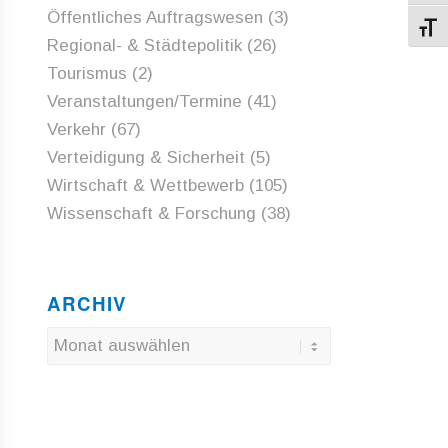
Öffentliches Auftragswesen
(3)
Schri
Regional- & Städtepolitik
(26)
Tourismus
(2)
Veranstaltungen/Termine
(41)
Verkehr
(67)
Verteidigung & Sicherheit
(5)
Wirtschaft & Wettbewerb
(105)
Wissenschaft & Forschung
(38)
ARCHIV