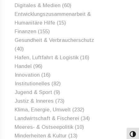
Digitales & Medien
(60)
Entwicklungszusammenarbeit &
Humanitäre Hilfe
(15)
Finanzen
(155)
Gesundheit & Verbraucherschutz
(40)
Hafen, Luftfahrt & Logistik
(16)
Handel
(96)
Innovation
(16)
Institutionelles
(82)
Jugend & Sport
(9)
Justiz & Inneres
(73)
Klima, Energie, Umwelt
(232)
Landwirtschaft & Fischerei
(34)
Meeres- & Ostseepolitik
(10)
Minderheiten & Kultur
(13)
Umsch