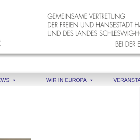
EWS
WIR IN EUROPA
VERANST
CHEREIHAFEN IN
MBURG MARKETING