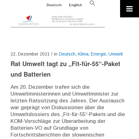
Search
Deutsch
English
for:
Search Button
22. Dezember 2021
/
in
Deutsch
,
Klima, Energie, Umwelt
Rat Umwelt tagt zu „Fit-für-55“-Paket
und Batterien
Am 20. Dezember trafen sich die
Umweltministerinnen und Umweltminister zur
letzten Ratssitzung des Jahres. Der Austausch
war geprägt von Diskussionen über die
Umweltdossiers des „Fit-für-55“-Pakets und die
KOM-Vorschläge zur Überarbeitung der
Batterien-VO auf Grundlage von
Fortschrittsberichten der slowenischen