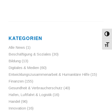
Umsch
KATEGORIEN
Schri
Alle News
(1)
Beschäftigung & Soziales
(30)
Bildung
(13)
Digitales & Medien
(60)
Entwicklungszusammenarbeit & Humanitäre Hilfe
(15)
Finanzen
(155)
Gesundheit & Verbraucherschutz
(40)
Hafen, Luftfahrt & Logistik
(16)
Handel
(96)
Innovation
(16)