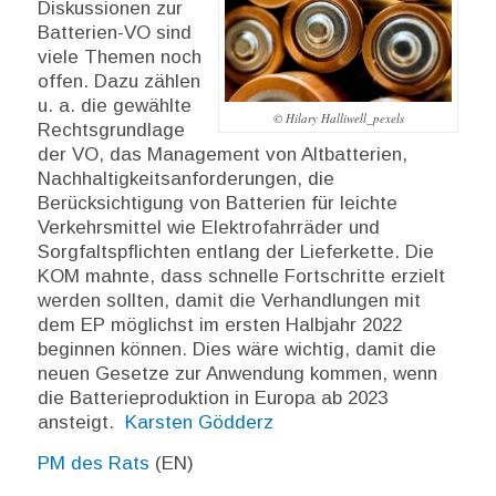
Diskussionen zur
Batterien-VO sind
viele Themen noch
offen. Dazu zählen
u. a. die gewählte
© Hilary Halliwell_pexels
Rechtsgrundlage
der VO, das Management von Altbatterien,
Nachhaltigkeitsanforderungen, die
Berücksichtigung von Batterien für leichte
Verkehrsmittel wie Elektrofahrräder und
Sorgfaltspflichten entlang der Lieferkette. Die
KOM mahnte, dass schnelle Fortschritte erzielt
werden sollten, damit die Verhandlungen mit
dem EP möglichst im ersten Halbjahr 2022
beginnen können. Dies wäre wichtig, damit die
neuen Gesetze zur Anwendung kommen, wenn
die Batterieproduktion in Europa ab 2023
ansteigt.
Karsten Gödderz
PM des Rats
(EN)