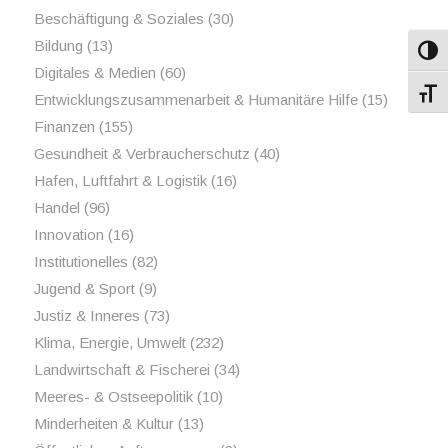
Beschäftigung & Soziales
(30)
Bildung
(13)
Umsch
Digitales & Medien
(60)
Schri
Entwicklungszusammenarbeit & Humanitäre Hilfe
(15)
Finanzen
(155)
Gesundheit & Verbraucherschutz
(40)
Hafen, Luftfahrt & Logistik
(16)
Handel
(96)
Innovation
(16)
Institutionelles
(82)
Jugend & Sport
(9)
Justiz & Inneres
(73)
Klima, Energie, Umwelt
(232)
Landwirtschaft & Fischerei
(34)
Meeres- & Ostseepolitik
(10)
Minderheiten & Kultur
(13)