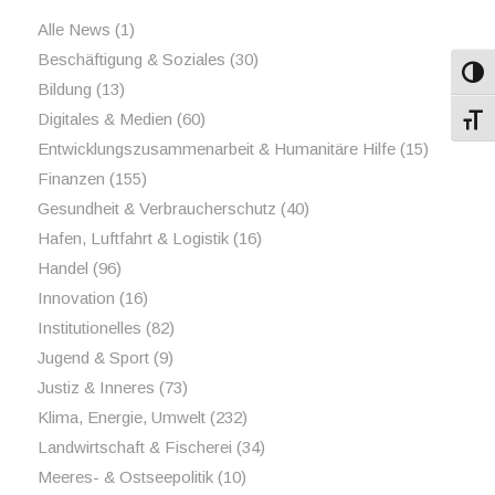
Alle News
(1)
Beschäftigung & Soziales
(30)
Umsch
Bildung
(13)
Digitales & Medien
(60)
Schri
Entwicklungszusammenarbeit & Humanitäre Hilfe
(15)
Finanzen
(155)
Gesundheit & Verbraucherschutz
(40)
Hafen, Luftfahrt & Logistik
(16)
Handel
(96)
Innovation
(16)
Institutionelles
(82)
Jugend & Sport
(9)
Justiz & Inneres
(73)
Klima, Energie, Umwelt
(232)
Landwirtschaft & Fischerei
(34)
Meeres- & Ostseepolitik
(10)