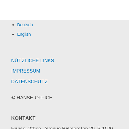
Deutsch
English
NÜTZLICHE LINKS
IMPRESSUM
DATENSCHUTZ
© HANSE-OFFICE
KONTAKT
Hanse-Office, Avenue Palmerston 20, B-1000