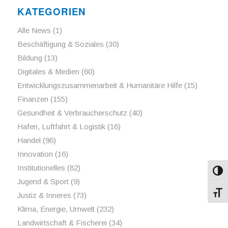
KATEGORIEN
Alle News
(1)
Beschäftigung & Soziales
(30)
Bildung
(13)
Digitales & Medien
(60)
Entwicklungszusammenarbeit & Humanitäre Hilfe
(15)
Finanzen
(155)
Gesundheit & Verbraucherschutz
(40)
Hafen, Luftfahrt & Logistik
(16)
Handel
(96)
Innovation
(16)
Institutionelles
(82)
Umsch
Jugend & Sport
(9)
Schri
Justiz & Inneres
(73)
Klima, Energie, Umwelt
(232)
Landwirtschaft & Fischerei
(34)