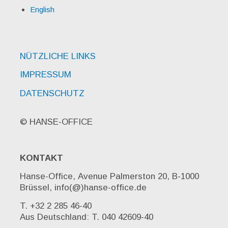
English
NÜTZLICHE LINKS
IMPRESSUM
DATENSCHUTZ
© HANSE-OFFICE
KONTAKT
Hanse-Office, Avenue Palmerston 20, B-1000
Brüssel, info(@)hanse-office.de
T. +32 2 285 46-40
Aus Deutschland: T. 040 42609-40