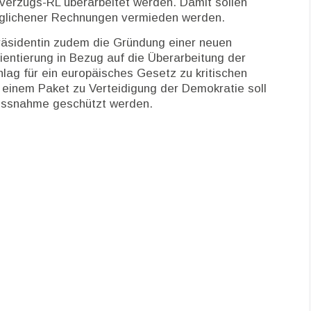
gsverzugs-RL überarbeitet werden. Damit sollen
beglichener Rechnungen vermieden werden.
räsidentin zudem die Gründung einer neuen
entierung in Bezug auf die Überarbeitung der
hlag für ein europäisches Gesetz zu kritischen
einem Paket zu Verteidigung der Demokratie soll
lussnahme geschützt werden.