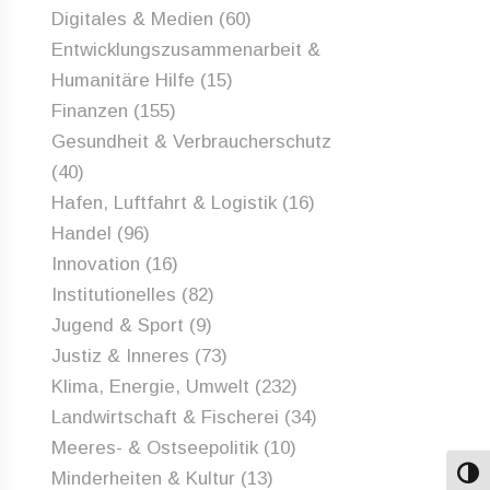
Digitales & Medien
(60)
Entwicklungszusammenarbeit &
Humanitäre Hilfe
(15)
Finanzen
(155)
Gesundheit & Verbraucherschutz
(40)
Hafen, Luftfahrt & Logistik
(16)
Handel
(96)
Innovation
(16)
Institutionelles
(82)
Jugend & Sport
(9)
Justiz & Inneres
(73)
Klima, Energie, Umwelt
(232)
Landwirtschaft & Fischerei
(34)
Meeres- & Ostseepolitik
(10)
Minderheiten & Kultur
(13)
Umsch