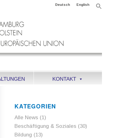
Deutsch
English
Search
for:
Search Button
ALTUNGEN
KONTAKT
KATEGORIEN
Alle News
(1)
Beschäftigung & Soziales
(30)
Bildung
(13)