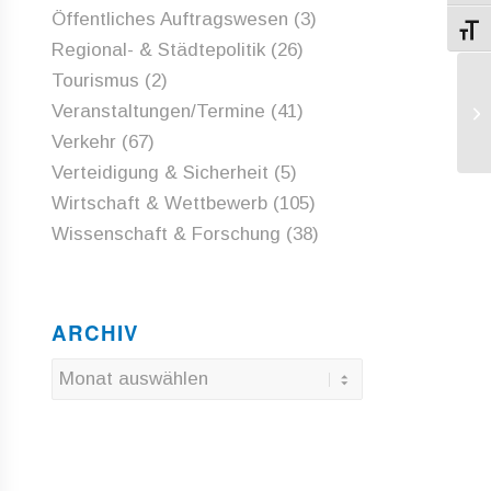
Öffentliches Auftragswesen
(3)
Schri
Regional- & Städtepolitik
(26)
Tourismus
(2)
NG
Veranstaltungen/Termine
(41)
in
Verkehr
(67)
Verteidigung & Sicherheit
(5)
Wirtschaft & Wettbewerb
(105)
Wissenschaft & Forschung
(38)
ARCHIV