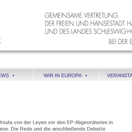
EWS
WIR IN EUROPA
VERANST
Ursula von der Leyen vor den EP-Abgeordneten in
Union. Die Rede und die anschließende Debatte