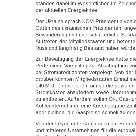
standen dabei im Wesentlichen im Zeichen 
der aktuellen Energiekrise.
Der Ukraine sprach KOM-Präsidentin von d
Gattin des ukrainischen Präsidenten, ang
Bewunderung und unerschütterliche Solida
Auftreten der Mitgliedstaaten und betont
Russland langfristig Bestand haben würde
Zur Bewältigung der Energiekrise hatte 
Rede einen Vorschlag zur Abschöpfung vo
bei Stromproduzenten vorgelegt. Von der 
darüber könnten Mitgliedstaaten Einnahm
140 Mrd. € generieren, um so die sozialen
Stromkosten abzufedern sowie Unternehm
zu entlasten. Außerdem sollen Öl-, Gas- u
Kohleunternehmen eine Krisenabgabe zahl
aber bleiben, die Gaspreise schnell zu sen
Von der Leyen unterstrich auch die Bedeut
und mittleren Unternehmen für die europäi