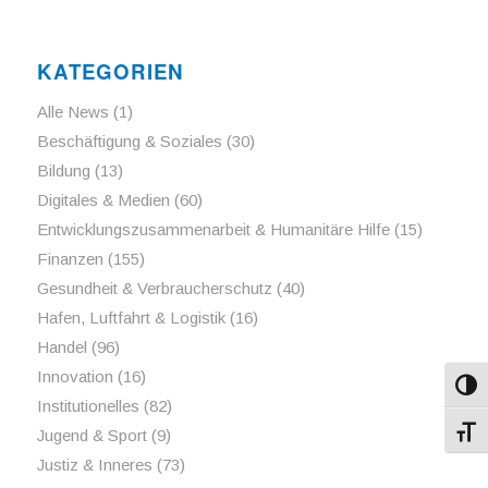
KATEGORIEN
Alle News
(1)
Beschäftigung & Soziales
(30)
Bildung
(13)
Digitales & Medien
(60)
Entwicklungszusammenarbeit & Humanitäre Hilfe
(15)
Finanzen
(155)
Gesundheit & Verbraucherschutz
(40)
Hafen, Luftfahrt & Logistik
(16)
Handel
(96)
Innovation
(16)
Umsch
Institutionelles
(82)
Jugend & Sport
(9)
Schri
Justiz & Inneres
(73)