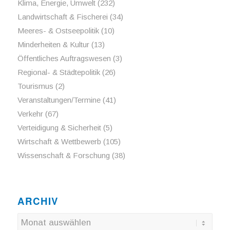
Klima, Energie, Umwelt
(232)
Landwirtschaft & Fischerei
(34)
Meeres- & Ostseepolitik
(10)
Minderheiten & Kultur
(13)
Öffentliches Auftragswesen
(3)
Regional- & Städtepolitik
(26)
Tourismus
(2)
Veranstaltungen/Termine
(41)
Verkehr
(67)
Verteidigung & Sicherheit
(5)
Wirtschaft & Wettbewerb
(105)
Wissenschaft & Forschung
(38)
ARCHIV