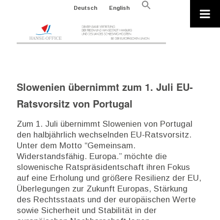
Search
Deutsch
English
for:
Search Button
Slowenien übernimmt zum 1. Juli EU-
Ratsvorsitz von Portugal
Zum 1. Juli übernimmt Slowenien von Portugal
den halbjährlich wechselnden EU-Ratsvorsitz.
Unter dem Motto “Gemeinsam.
Widerstandsfähig. Europa.” möchte die
slowenische Ratspräsidentschaft ihren Fokus
auf eine Erholung und größere Resilienz der EU,
Überlegungen zur Zukunft Europas, Stärkung
des Rechtsstaats und der europäischen Werte
sowie Sicherheit und Stabilität in der