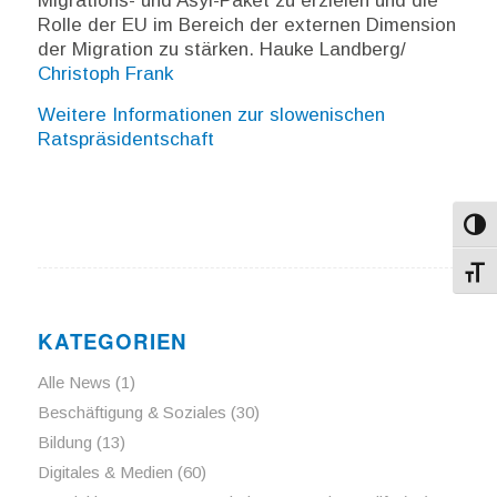
Migrations- und Asyl-Paket zu erzielen und die
Rolle der EU im Bereich der externen Dimension
der Migration zu stärken. Hauke Landberg/
Christoph Frank
Weitere Informationen zur slowenischen
Ratspräsidentschaft
Umsch
Schri
KATEGORIEN
Alle News
(1)
Beschäftigung & Soziales
(30)
Bildung
(13)
Digitales & Medien
(60)