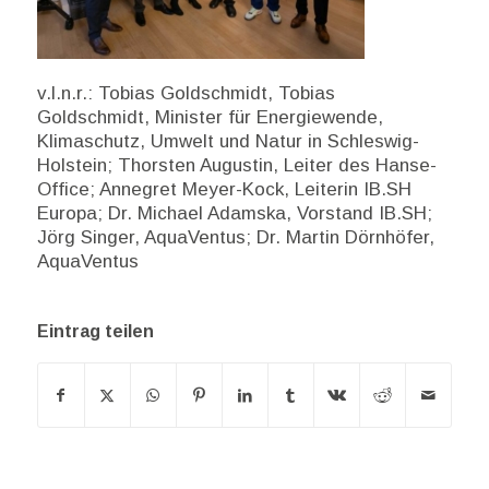
v.l.n.r.: Tobias Goldschmidt, Tobias
Goldschmidt, Minister für Energiewende,
Klimaschutz, Umwelt und Natur in Schleswig-
Holstein; Thorsten Augustin, Leiter des Hanse-
Office; Annegret Meyer-Kock, Leiterin IB.SH
Europa; Dr. Michael Adamska, Vorstand IB.SH;
Jörg Singer, AquaVentus; Dr. Martin Dörnhöfer,
AquaVentus
Eintrag teilen