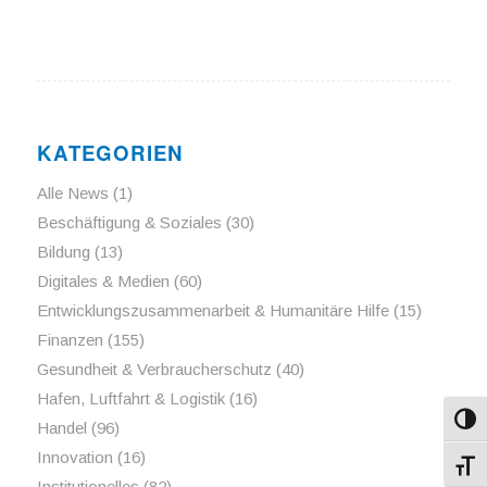
KATEGORIEN
Alle News
(1)
Beschäftigung & Soziales
(30)
Bildung
(13)
Digitales & Medien
(60)
Entwicklungszusammenarbeit & Humanitäre Hilfe
(15)
Finanzen
(155)
Gesundheit & Verbraucherschutz
(40)
Hafen, Luftfahrt & Logistik
(16)
Umsch
Handel
(96)
Innovation
(16)
Schri
Institutionelles
(82)