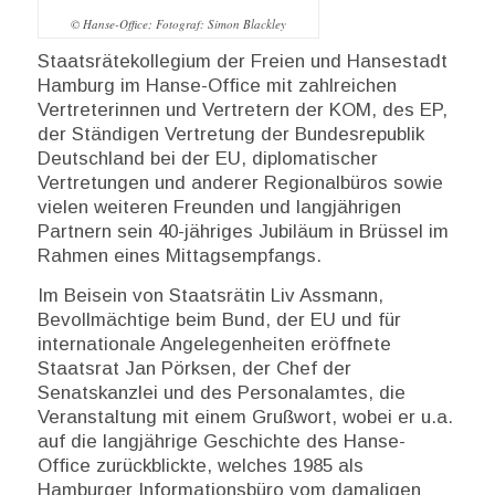
© Hanse-Office; Fotograf: Simon Blackley
Staatsrätekollegium der Freien und Hansestadt
Hamburg im Hanse-Office mit zahlreichen
Vertreterinnen und Vertretern der KOM, des EP,
der Ständigen Vertretung der Bundesrepublik
Deutschland bei der EU, diplomatischer
Vertretungen und anderer Regionalbüros sowie
vielen weiteren Freunden und langjährigen
Partnern sein 40-jähriges Jubiläum in Brüssel im
Rahmen eines Mittagsempfangs.
Im Beisein von Staatsrätin Liv Assmann,
Bevollmächtige beim Bund, der EU und für
internationale Angelegenheiten eröffnete
Staatsrat Jan Pörksen, der Chef der
Senatskanzlei und des Personalamtes, die
Veranstaltung mit einem Grußwort, wobei er u.a.
auf die langjährige Geschichte des Hanse-
Office zurückblickte, welches 1985 als
Hamburger Informationsbüro vom damaligen