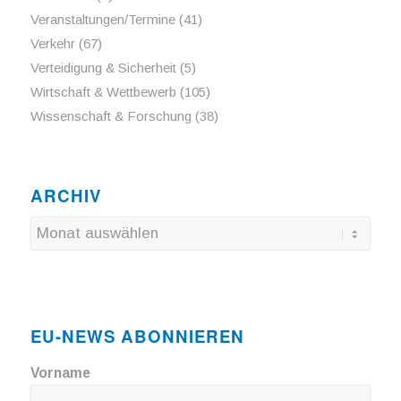
Veranstaltungen/Termine
(41)
Verkehr
(67)
Verteidigung & Sicherheit
(5)
Wirtschaft & Wettbewerb
(105)
Wissenschaft & Forschung
(38)
ARCHIV
EU-NEWS ABONNIEREN
Vorname