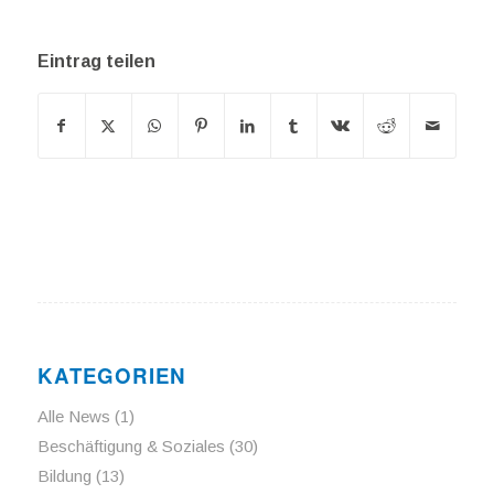
Eintrag teilen
KATEGORIEN
Alle News
(1)
Beschäftigung & Soziales
(30)
Bildung
(13)