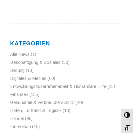
KATEGORIEN
Alle News
(1)
Beschäftigung & Soziales
(30)
Bildung
(13)
Digitales & Medien
(60)
Entwicklungszusammenarbeit & Humanitäre Hilfe
(15)
Finanzen
(155)
Gesundheit & Verbraucherschutz
(40)
Hafen, Luftfahrt & Logistik
(16)
Umsch
Handel
(96)
Innovation
(16)
Schri