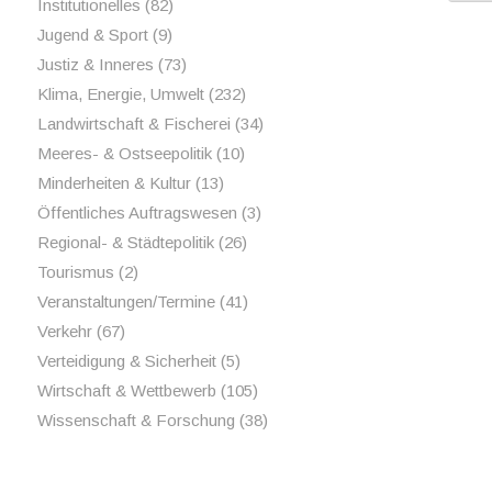
Institutionelles
(82)
Jugend & Sport
(9)
Justiz & Inneres
(73)
Klima, Energie, Umwelt
(232)
Landwirtschaft & Fischerei
(34)
Meeres- & Ostseepolitik
(10)
Minderheiten & Kultur
(13)
Öffentliches Auftragswesen
(3)
Regional- & Städtepolitik
(26)
Tourismus
(2)
Veranstaltungen/Termine
(41)
Verkehr
(67)
Verteidigung & Sicherheit
(5)
Wirtschaft & Wettbewerb
(105)
Wissenschaft & Forschung
(38)