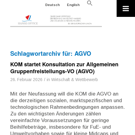
Search
Deutsch
English
for:
Search Button
Schlagwortarchiv für:
AGVO
KOM startet Konsultation zur Allgemeinen
Gruppenfreistellungs-VO (AGVO)
/
26. Februar 2026
in
Wirtschaft & Wettbewerb
Mit der Neufassung will die KOM die AGVO an
die derzeitigen sozialen, marktspezifischen und
technologischen Rahmenbedingungen anpassen.
Zu den wichtigsten Änderungen zählen
vereinfachte Voraussetzungen für geringe
Beihilfebeträge, insbesondere für FuE- und
Umweltvorhaben sowie für kleine Midcaps und