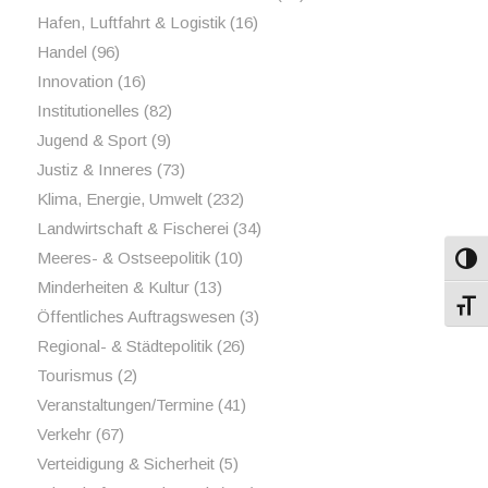
Hafen, Luftfahrt & Logistik
(16)
Handel
(96)
Innovation
(16)
Institutionelles
(82)
Jugend & Sport
(9)
Justiz & Inneres
(73)
Klima, Energie, Umwelt
(232)
Landwirtschaft & Fischerei
(34)
Meeres- & Ostseepolitik
(10)
Umsch
Minderheiten & Kultur
(13)
Schri
Öffentliches Auftragswesen
(3)
Regional- & Städtepolitik
(26)
Tourismus
(2)
Veranstaltungen/Termine
(41)
Verkehr
(67)
Verteidigung & Sicherheit
(5)