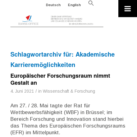
Search
Deutsch
English
for:
Search Button
Schlagwortarchiv für:
Akademische
Karrieremöglichkeiten
Europäischer Forschungsraum nimmt
Gestalt an
/
4. Juni 2021
in
Wissenschaft & Forschung
Am 27. / 28. Mai tagte der Rat für
Wettbewerbsfähigkeit (WBF) in Brüssel; im
Bereich Forschung und Innovation stand hierbei
das Thema des Europäischen Forschungsraums
(EFR) im Mittelpunkt.