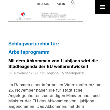
Search
Deutsch
English
for:
Search Button
Schlagwortarchiv für:
Arbeitsprogramm
Mit dem Abkommen von Ljubljana wird die
Städteagenda der EU weiterentwickelt
/
30. November 2021
in
Regional- & Städtepolitik
Im Rahmen einer informellen Videokonferenz am
26. November haben die für städtische
Angelegenheiten zuständigen Ministerinnen und
Minister der EU das Abkommen von Ljubljana
angenommen. Das Abkommen, mit dem