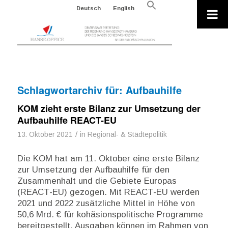
Search
Deutsch
English
for:
Search Button
Schlagwortarchiv für:
Aufbauhilfe
KOM zieht erste Bilanz zur Umsetzung der
Aufbauhilfe REACT-EU
/
13. Oktober 2021
in
Regional- & Städtepolitik
Die KOM hat am 11. Oktober eine erste Bilanz
zur Umsetzung der Aufbauhilfe für den
Zusammenhalt und die Gebiete Europas
(REACT-EU) gezogen. Mit REACT-EU werden
2021 und 2022 zusätzliche Mittel in Höhe von
50,6 Mrd. € für kohäsionspolitische Programme
bereitgestellt. Ausgaben können im Rahmen von