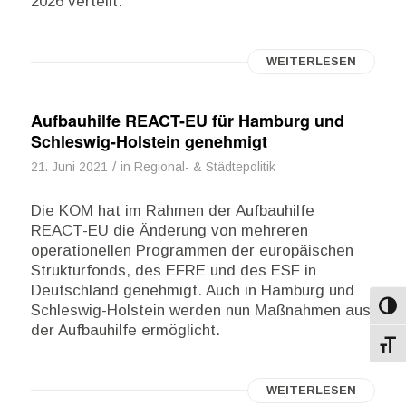
2026 verteilt.
WEITERLESEN
Aufbauhilfe REACT-EU für Hamburg und
Schleswig-Holstein genehmigt
/
21. Juni 2021
in
Regional- & Städtepolitik
Die KOM hat im Rahmen der Aufbauhilfe
REACT-EU die Änderung von mehreren
operationellen Programmen der europäischen
Strukturfonds, des EFRE und des ESF in
Deutschland genehmigt. Auch in Hamburg und
Schleswig-Holstein werden nun Maßnahmen aus
Umsch
der Aufbauhilfe ermöglicht.
Schri
WEITERLESEN