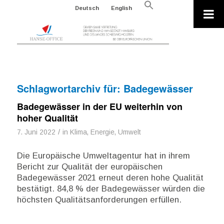
Search
Deutsch
English
for:
Search Button
Schlagwortarchiv für:
Badegewässer
Badegewässer in der EU weiterhin von
hoher Qualität
/
7. Juni 2022
in
Klima, Energie, Umwelt
Die Europäische Umweltagentur hat in ihrem
Bericht zur Qualität der europäischen
Badegewässer 2021 erneut deren hohe Qualität
bestätigt. 84,8 % der Badegewässer würden die
höchsten Qualitätsanforderungen erfüllen.