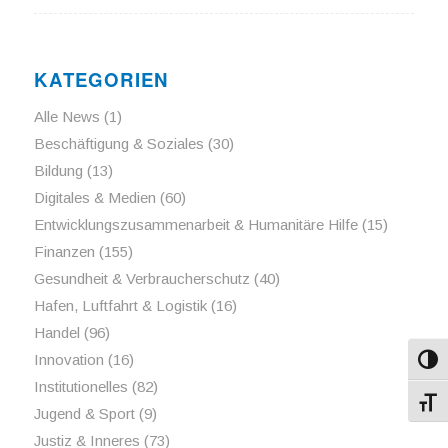
KATEGORIEN
Alle News
(1)
Beschäftigung & Soziales
(30)
Bildung
(13)
Digitales & Medien
(60)
Entwicklungszusammenarbeit & Humanitäre Hilfe
(15)
Finanzen
(155)
Gesundheit & Verbraucherschutz
(40)
Hafen, Luftfahrt & Logistik
(16)
Handel
(96)
Innovation
(16)
Umsch
Institutionelles
(82)
Schri
Jugend & Sport
(9)
Justiz & Inneres
(73)