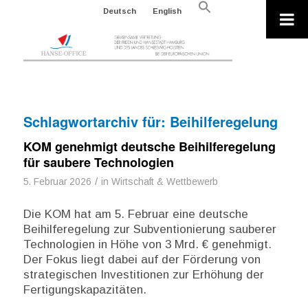
Search
Deutsch
English
for:
Search Button
Schlagwortarchiv für:
Beihilferegelung
KOM genehmigt deutsche Beihilferegelung
für saubere Technologien
/
5. Februar 2026
in
Wirtschaft & Wettbewerb
Die KOM hat am 5. Februar eine deutsche
Beihilferegelung zur Subventionierung sauberer
Technologien in Höhe von 3 Mrd. € genehmigt.
Der Fokus liegt dabei auf der Förderung von
strategischen Investitionen zur Erhöhung der
Fertigungskapazitäten.