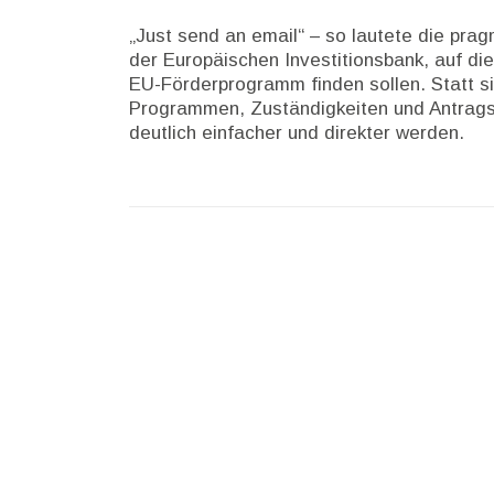
„Just send an email“ – so lautete die pra
der Europäischen Investitionsbank, auf d
EU-Förderprogramm finden sollen. Statt s
Programmen, Zuständigkeiten und Antragsw
deutlich einfacher und direkter werden.