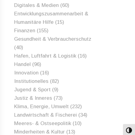
Digitales & Medien
(60)
Entwicklungszusammenarbeit &
Humanitäre Hilfe
(15)
Finanzen
(155)
Gesundheit & Verbraucherschutz
(40)
Hafen, Luftfahrt & Logistik
(16)
Handel
(96)
Innovation
(16)
Institutionelles
(82)
Jugend & Sport
(9)
Justiz & Inneres
(73)
Klima, Energie, Umwelt
(232)
Landwirtschaft & Fischerei
(34)
Meeres- & Ostseepolitik
(10)
Minderheiten & Kultur
(13)
Umsch