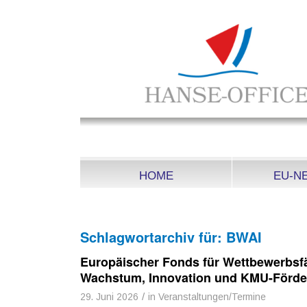
HOME
EU-N
Schlagwortarchiv für:
BWAI
Europäischer Fonds für Wettbewerbsfä
Wachstum, Innovation und KMU-Förd
/
29. Juni 2026
in
Veranstaltungen/Termine