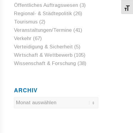
Öffentliches Auftragswesen
(3)
Schri
Regional- & Städtepolitik
(26)
Tourismus
(2)
Veranstaltungen/Termine
(41)
Verkehr
(67)
Verteidigung & Sicherheit
(5)
Wirtschaft & Wettbewerb
(105)
Wissenschaft & Forschung
(38)
ARCHIV