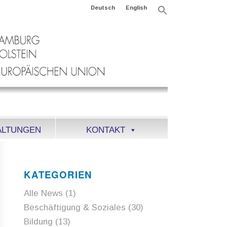
Deutsch
English
Search
for:
Search Button
ALTUNGEN
KONTAKT
KATEGORIEN
Alle News
(1)
Beschäftigung & Soziales
(30)
Bildung
(13)