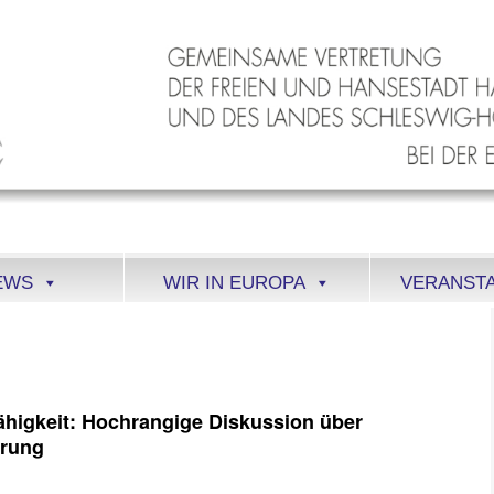
EWS
WIR IN EUROPA
VERANST
higkeit: Hochrangige Diskussion über
erung