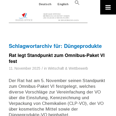
Search
Deutsch
English
for:
Search Button
Schlagwortarchiv für:
Düngeprodukte
Rat legt Standpunkt zum Omnibus-Paket VI
fest
/
11. November 2025
in
Wirtschaft & Wettbewerb
Der Rat hat am 5. November seinen Standpunkt
zum Omnibus-Paket VI festgelegt, welches
diverse Vorschläge zur Vereinfachung der VO
über die Einstufung, Kennzeichnung und
Verpackung von Chemikalien (CLP-VO), der VO
über kosmetische Mittel sowie der
Düngeprodukte-VO beinhaltet.