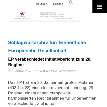
Search
Deutsch
English
for:
Search Button
Schlagwortarchiv für:
Einheitliche
Europäische Gesellschaft
EP verabschiedet Initiativbericht zum 28.
Regime
/
21. Januar 2026
in
Wirtschaft & Wettbewerb
Das EP hat am 20. Januar mit großer Mehrheit
(492:144:28) einen Initiativbericht zum sog. 28.
Regime, einem neuen europaweit
harmonisierten Rechtsrahmen für Unternehmen,
verabschiedet. Ziel ist es,