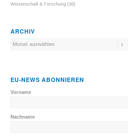
Wissenschaft & Forschung
(38)
ARCHIV
EU-NEWS ABONNIEREN
Vorname
Nachname