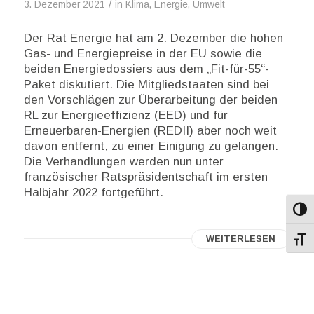
/
3. Dezember 2021
in
Klima, Energie, Umwelt
Der Rat Energie hat am 2. Dezember die hohen
Gas- und Energiepreise in der EU sowie die
beiden Energiedossiers aus dem „Fit-für-55“-
Paket diskutiert. Die Mitgliedstaaten sind bei
den Vorschlägen zur Überarbeitung der beiden
RL zur Energieeffizienz (EED) und für
Erneuerbaren-Energien (REDII) aber noch weit
davon entfernt, zu einer Einigung zu gelangen.
Die Verhandlungen werden nun unter
französischer Ratspräsidentschaft im ersten
Halbjahr 2022 fortgeführt.
Umsch
WEITERLESEN
Schri