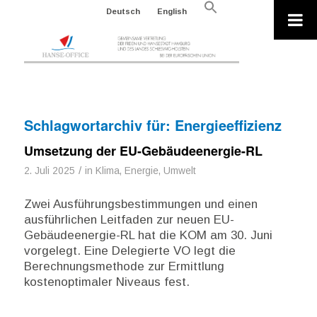
Search
Deutsch
English
for:
Search Button
Schlagwortarchiv für:
Energieeffizienz
Umsetzung der EU-Gebäudeenergie-RL
/
2. Juli 2025
in
Klima, Energie, Umwelt
Zwei Ausführungsbestimmungen und einen
ausführlichen Leitfaden zur neuen EU-
Gebäudeenergie-RL hat die KOM am 30. Juni
vorgelegt. Eine Delegierte VO legt die
Berechnungsmethode zur Ermittlung
kostenoptimaler Niveaus fest.