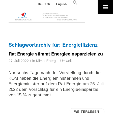
Search
Deutsch
English
for:
Search Button
Schlagwortarchiv für:
Energieffizienz
Rat Energie stimmt Energieeinsparzielen zu
/
27. Juli 2022
in
Klima, Energie, Umwelt
Nur sechs Tage nach der Vorstellung durch die
KOM haben die Energieministerinnen und
Energieminister auf dem Rat Energie am 26. Juli
2022 dem Vorschlag für ein Energieeinsparziel
von 15 % zugestimmt.
WEITERLESEN