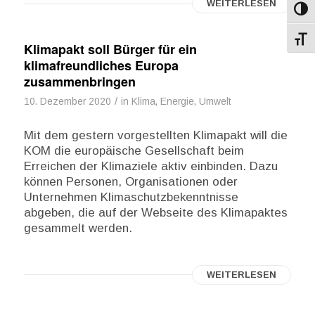
WEITERLESEN
Umsch
Schri
Klimapakt soll Bürger für ein
klimafreundliches Europa
zusammenbringen
/
10. Dezember 2020
in
Klima, Energie, Umwelt
Mit dem gestern vorgestellten Klimapakt will die
KOM die europäische Gesellschaft beim
Erreichen der Klimaziele aktiv einbinden. Dazu
können Personen, Organisationen oder
Unternehmen Klimaschutzbekenntnisse
abgeben, die auf der Webseite des Klimapaktes
gesammelt werden.
WEITERLESEN