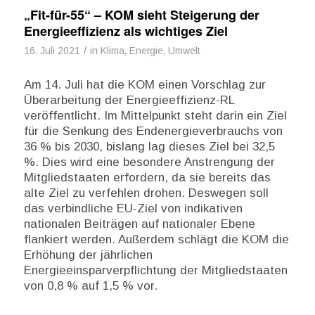
„Fit-für-55“ – KOM sieht Steigerung der
Energieeffizienz als wichtiges Ziel
/
16. Juli 2021
in
Klima, Energie, Umwelt
Am 14. Juli hat die KOM einen Vorschlag zur
Überarbeitung der Energieeffizienz-RL
veröffentlicht. Im Mittelpunkt steht darin ein Ziel
für die Senkung des Endenergieverbrauchs von
36 % bis 2030, bislang lag dieses Ziel bei 32,5
%. Dies wird eine besondere Anstrengung der
Mitgliedstaaten erfordern, da sie bereits das
alte Ziel zu verfehlen drohen. Deswegen soll
das verbindliche EU-Ziel von indikativen
nationalen Beiträgen auf nationaler Ebene
flankiert werden. Außerdem schlägt die KOM die
Erhöhung der jährlichen
Energieeinsparverpflichtung der Mitgliedstaaten
von 0,8 % auf 1,5 % vor.