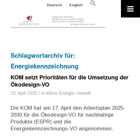
Search
Deutsch
English
for:
Search Button
Schlagwortarchiv für:
Energiekennzeichnung
KOM setzt Prioritäten für die Umsetzung der
Ökodesign-VO
/
22. April 2025
in
Klima, Energie, Umwelt
Die KOM hat am 17. April den Arbeitsplan 2025-
2030 für die Ökodesign-VO für nachhaltige
Produkte (ESPR) und die
Energiekennzeichnungs-VO angenommen.