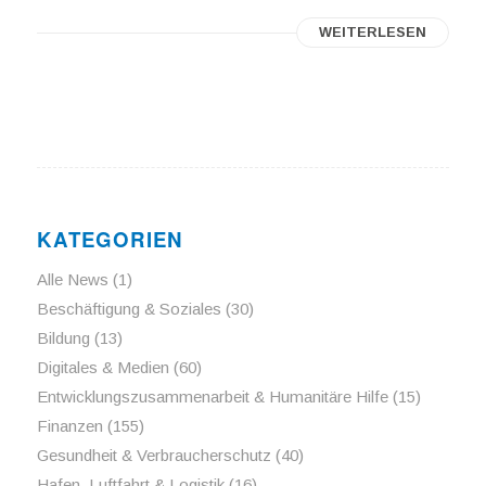
WEITERLESEN
KATEGORIEN
Alle News
(1)
Beschäftigung & Soziales
(30)
Bildung
(13)
Digitales & Medien
(60)
Entwicklungszusammenarbeit & Humanitäre Hilfe
(15)
Finanzen
(155)
Gesundheit & Verbraucherschutz
(40)
Hafen, Luftfahrt & Logistik
(16)