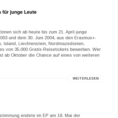
 für junge Leute
en sich ab heute bis zum 21. April junge
2003 und dem 30. Juni 2004, aus den Erasmus+-
, Island, Liechtenstein, Nordmazedonien,
nes von 35.000 Gratis-Reisetickets bewerben. Wer
 hat ab Oktober die Chance auf eines von weiteren
WEITERLESEN
bstimmung endete im EP am 18. Mai der