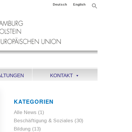
Deutsch
English
Search
for:
Search Button
ALTUNGEN
KONTAKT
KATEGORIEN
Alle News
(1)
Beschäftigung & Soziales
(30)
Bildung
(13)