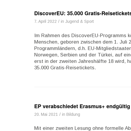
DiscoverEU: 35.000 Gratis-Reisetickets
/
7. April 2022
in
Jugend & Sport
Im Rahmen des DiscoverEU-Programms könn
Menschen, geboren zwischen dem 1. Juli 
Programmländern, d.h. EU-Mitgliedstaaten
Norwegen, Serbien und der Türkei, auf ei
erst in der zweiten Jahreshälfte 18 wird,
35.000 Gratis-Reisetickets.
EP verabschiedet Erasmus+ endgültig
/
20. Mai 2021
in
Bildung
Mit einer zweiten Lesung ohne formelle A