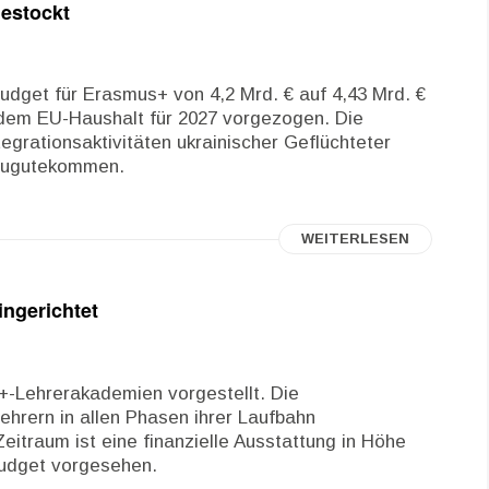
estockt
udget für Erasmus+ von 4,2 Mrd. € auf 4,43 Mrd. €
s dem EU-Haushalt für 2027 vorgezogen. Die
tegrationsaktivitäten ukrainischer Geflüchteter
 zugutekommen.
WEITERLESEN
ngerichtet
-Lehrerakademien vorgestellt. Die
hrern in allen Phasen ihrer Laufbahn
Zeitraum ist eine finanzielle Ausstattung in Höhe
Budget vorgesehen.