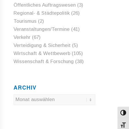
Öffentliches Auftragswesen
(3)
Regional- & Städtepolitik
(26)
Tourismus
(2)
Veranstaltungen/Termine
(41)
Verkehr
(67)
Verteidigung & Sicherheit
(5)
Wirtschaft & Wettbewerb
(105)
Wissenschaft & Forschung
(38)
ARCHIV
Umsch
Schri