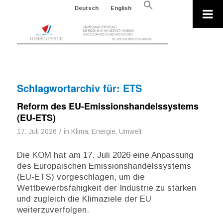
Search
Deutsch
English
for:
Search Button
Schlagwortarchiv für:
ETS
Reform des EU-Emissionshandelssystems
(EU-ETS)
/
17. Juli 2026
in
Klima, Energie, Umwelt
Die KOM hat am 17. Juli 2026 eine Anpassung
des Europäischen Emissionshandelssystems
(EU-ETS) vorgeschlagen, um die
Wettbewerbsfähigkeit der Industrie zu stärken
und zugleich die Klimaziele der EU
weiterzuverfolgen.