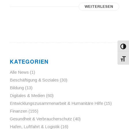
WEITERLESEN
Umsch
Schri
KATEGORIEN
Alle News
(1)
Beschäftigung & Soziales
(30)
Bildung
(13)
Digitales & Medien
(60)
Entwicklungszusammenarbeit & Humanitäre Hilfe
(15)
Finanzen
(155)
Gesundheit & Verbraucherschutz
(40)
Hafen, Luftfahrt & Logistik
(16)