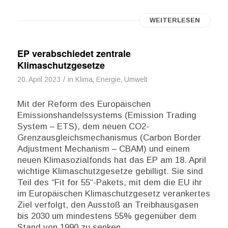
WEITERLESEN
EP verabschiedet zentrale
Klimaschutzgesetze
/
20. April 2023
in
Klima, Energie, Umwelt
Mit der Reform des Europäischen
Emissionshandelssystems (Emission Trading
System – ETS), dem neuen CO2-
Grenzausgleichsmechanismus (Carbon Border
Adjustment Mechanism – CBAM) und einem
neuen Klimasozialfonds hat das EP am 18. April
wichtige Klimaschutzgesetze gebilligt. Sie sind
Teil des “Fit for 55“-Pakets, mit dem die EU ihr
im Europäischen Klimaschutzgesetz verankertes
Ziel verfolgt, den Ausstoß an Treibhausgasen
bis 2030 um mindestens 55% gegenüber dem
Stand von 1990 zu senken.