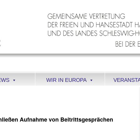
EWS
WIR IN EUROPA
VERANST
hließen Aufnahme von Beitrittsgesprächen