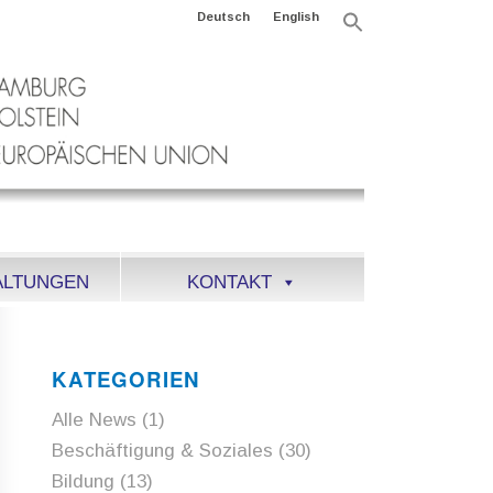
Deutsch
English
Search
for:
Search Button
ALTUNGEN
KONTAKT
KATEGORIEN
Alle News
(1)
Beschäftigung & Soziales
(30)
Bildung
(13)