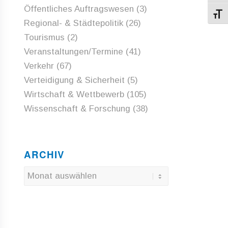
Öffentliches Auftragswesen
(3)
Schri
Regional- & Städtepolitik
(26)
Tourismus
(2)
Veranstaltungen/Termine
(41)
Verkehr
(67)
Verteidigung & Sicherheit
(5)
Wirtschaft & Wettbewerb
(105)
Wissenschaft & Forschung
(38)
ARCHIV