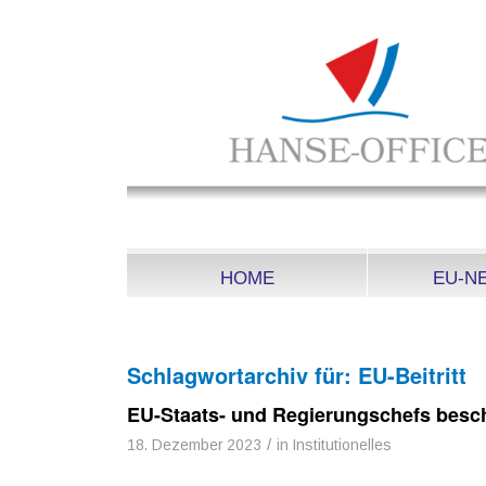
HOME
EU-N
Schlagwortarchiv für:
EU-Beitritt
EU-Staats- und Regierungschefs besc
/
18. Dezember 2023
in
Institutionelles