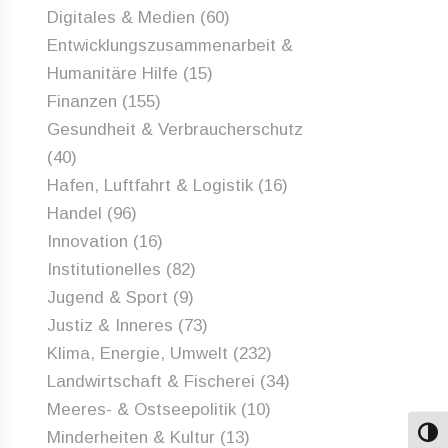
Digitales & Medien
(60)
Entwicklungszusammenarbeit &
Humanitäre Hilfe
(15)
Finanzen
(155)
Gesundheit & Verbraucherschutz
(40)
Hafen, Luftfahrt & Logistik
(16)
Handel
(96)
Innovation
(16)
Institutionelles
(82)
Jugend & Sport
(9)
Justiz & Inneres
(73)
Klima, Energie, Umwelt
(232)
Landwirtschaft & Fischerei
(34)
Meeres- & Ostseepolitik
(10)
Minderheiten & Kultur
(13)
Umsch