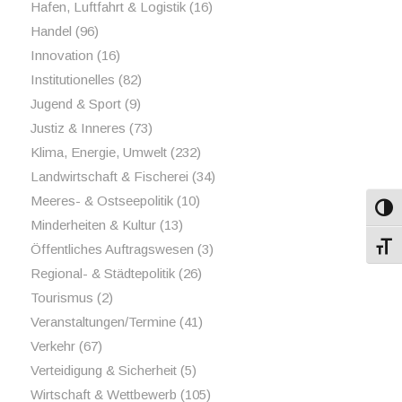
Hafen, Luftfahrt & Logistik
(16)
Handel
(96)
Innovation
(16)
Institutionelles
(82)
Jugend & Sport
(9)
Justiz & Inneres
(73)
Klima, Energie, Umwelt
(232)
Landwirtschaft & Fischerei
(34)
Meeres- & Ostseepolitik
(10)
Umsch
Minderheiten & Kultur
(13)
Öffentliches Auftragswesen
(3)
Schri
Regional- & Städtepolitik
(26)
Tourismus
(2)
Veranstaltungen/Termine
(41)
Verkehr
(67)
Verteidigung & Sicherheit
(5)
Wirtschaft & Wettbewerb
(105)