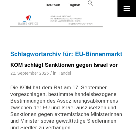
Search
Deutsch
English
for:
Search Button
Schlagwortarchiv für:
EU-Binnenmarkt
KOM schlägt Sanktionen gegen Israel vor
/
22. September 2025
in
Handel
Die KOM hat dem Rat am 17. September
vorgeschlagen, bestimmte handelsbezogene
Bestimmungen des Assoziierungsabkommens
zwischen der EU und Israel auszusetzen und
Sanktionen gegen extremistische Ministerinnen
und Minister sowie gewalttätige Siedlerinnen
und Siedler zu verhängen.