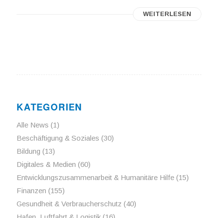
WEITERLESEN
KATEGORIEN
Alle News
(1)
Beschäftigung & Soziales
(30)
Bildung
(13)
Digitales & Medien
(60)
Entwicklungszusammenarbeit & Humanitäre Hilfe
(15)
Finanzen
(155)
Gesundheit & Verbraucherschutz
(40)
Hafen, Luftfahrt & Logistik
(16)