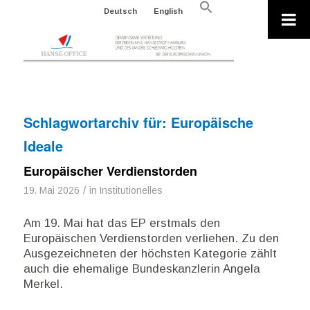
Search
Deutsch
English
for:
Search Button
Schlagwortarchiv für:
Europäische
Ideale
Europäischer Verdienstorden
/
19. Mai 2026
in
Institutionelles
Am 19. Mai hat das EP erstmals den
Europäischen Verdienstorden verliehen. Zu den
Ausgezeichneten der höchsten Kategorie zählt
auch die ehemalige Bundeskanzlerin Angela
Merkel.